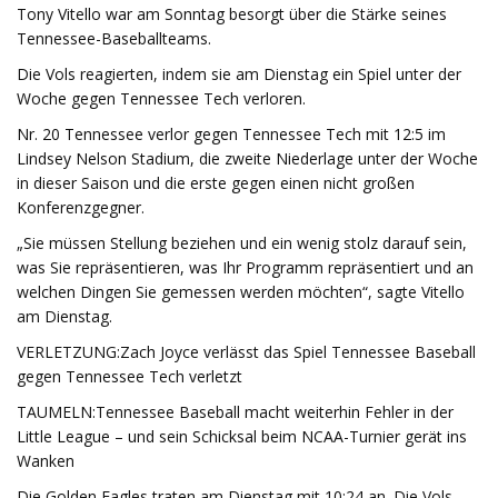
Tony Vitello war am Sonntag besorgt über die Stärke seines
Tennessee-Baseballteams.
Die Vols reagierten, indem sie am Dienstag ein Spiel unter der
Woche gegen Tennessee Tech verloren.
Nr. 20 Tennessee verlor gegen Tennessee Tech mit 12:5 im
Lindsey Nelson Stadium, die zweite Niederlage unter der Woche
in dieser Saison und die erste gegen einen nicht großen
Konferenzgegner.
„Sie müssen Stellung beziehen und ein wenig stolz darauf sein,
was Sie repräsentieren, was Ihr Programm repräsentiert und an
welchen Dingen Sie gemessen werden möchten“, sagte Vitello
am Dienstag.
VERLETZUNG:Zach Joyce verlässt das Spiel Tennessee Baseball
gegen Tennessee Tech verletzt
TAUMELN:Tennessee Baseball macht weiterhin Fehler in der
Little League – und sein Schicksal beim NCAA-Turnier gerät ins
Wanken
Die Golden Eagles traten am Dienstag mit 10:24 an. Die Vols