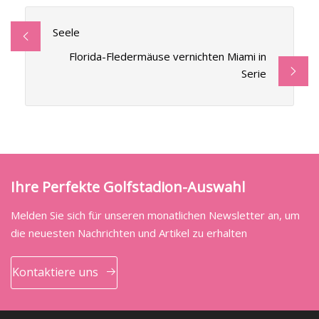
Seele
Florida-Fledermäuse vernichten Miami in
Serie
Ihre Perfekte Golfstadion-Auswahl
Melden Sie sich für unseren monatlichen Newsletter an, um
die neuesten Nachrichten und Artikel zu erhalten
Kontaktiere uns