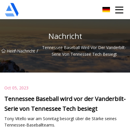
Shanghai Orange Tree Co., Ltd
Nachricht
Tennessee Baseball Wird Vor Der Vanderbilt-
/
/
Heim
Nachricht
Serie Von Tennessee Tech Besiegt
Oct 05, 2023
Tennessee Baseball wird vor der Vanderbilt-
Serie von Tennessee Tech besiegt
Tony Vitello war am Sonntag besorgt über die Stärke seines
Tennessee-Baseballteams.