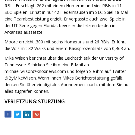
RBIs. Er schlägt .262 mit einem Homerun und vier RBIs in 11
SEC-Spielen. Er hat in nur 42 Fledermäusen im SEC-Spiel 18 Mal
eine Teambestleistung erzielt. Er verpasste auch zwei Spiele in
der UT-Serie gegen Florida, bevor er die letzten beiden in
Arkansas aussetzte.
Moore erreicht .300 mit sechs Homeruns und 26 RBIs. Er führt
die Vols mit 32 Walks und einem Basisprozentsatz von 0,463 an.
Mike Wilson berichtet über die Leichtathletik der University of
Tennessee. Schicken Sie ihm eine E-Mail an
michael.wilson@knoxnews.com
und folgen Sie ihm auf Twitter
@ByMikeWilson. Wenn Ihnen Mikes Berichterstattung gefällt,
denken Sie über ein digitales Abonnement nach, mit dem Sie auf
alles zugreifen können.
VERLETZUNG: STURZUNG: