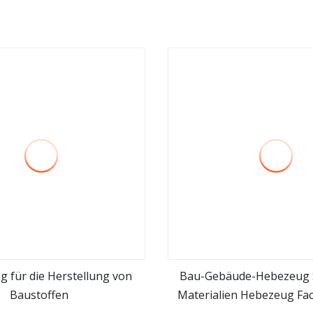
g für die Herstellung von
Bau-Gebäude-Hebezeug 
Baustoffen
Materialien Hebezeug Fac
mehr sehen
mehr sehen