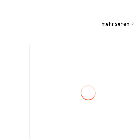
Schwimmbadausrüstungszubehör
mehr sehen