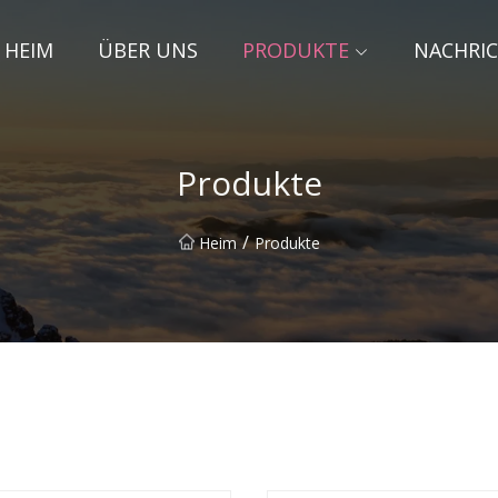
HEIM
ÜBER UNS
PRODUKTE
NACHRI
Produkte
/
Heim
Produkte