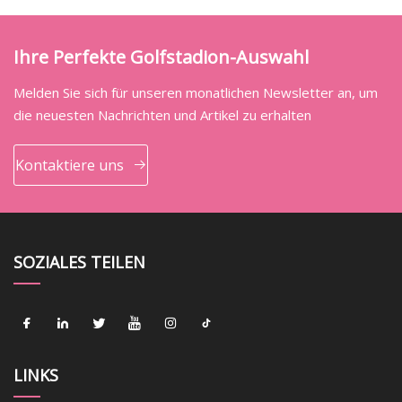
Ihre Perfekte Golfstadion-Auswahl
Melden Sie sich für unseren monatlichen Newsletter an, um
die neuesten Nachrichten und Artikel zu erhalten
Kontaktiere uns
SOZIALES TEILEN
LINKS