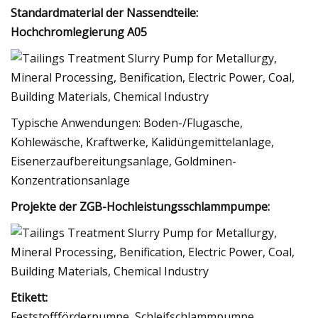
Standardmaterial der Nassendteile:
Hochchromlegierung A05
Typische Anwendungen: Boden-/Flugasche,
Kohlewäsche, Kraftwerke, Kalidüngemittelanlage,
Eisenerzaufbereitungsanlage, Goldminen-
Konzentrationsanlage
Projekte der ZGB-Hochleistungsschlammpumpe:
Etikett:
Feststoffförderpumpe, Schleifschlammpumpe