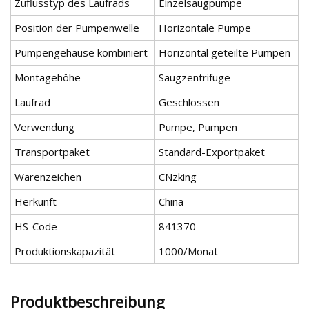
Zuflusstyp des Laufrads
Einzelsaugpumpe
Position der Pumpenwelle
Horizontale Pumpe
Pumpengehäuse kombiniert
Horizontal geteilte Pumpen
Montagehöhe
Saugzentrifuge
Laufrad
Geschlossen
Verwendung
Pumpe, Pumpen
Transportpaket
Standard-Exportpaket
Warenzeichen
CNzking
Herkunft
China
HS-Code
841370
Produktionskapazität
1000/Monat
Produktbeschreibung