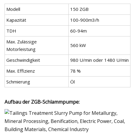
Modell
150 ZGB
Kapazität
100-900m3/h
TDH
60-94m
Max. Zulässige
560 kW
Motorleistung
Geschwindigkeit
980 U/min oder 1480 U/min
Max. Effizienz
78 %
Schmierung
Öl
Aufbau der ZGB-Schlammpumpe: