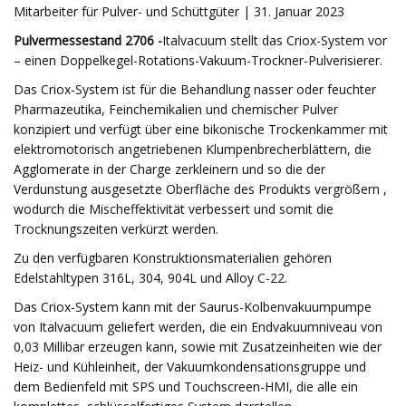
Mitarbeiter für Pulver- und Schüttgüter | 31. Januar 2023
Pulvermessestand 2706 -
Italvacuum stellt das Criox-System vor
– einen Doppelkegel-Rotations-Vakuum-Trockner-Pulverisierer.
Das Criox-System ist für die Behandlung nasser oder feuchter
Pharmazeutika, Feinchemikalien und chemischer Pulver
konzipiert und verfügt über eine bikonische Trockenkammer mit
elektromotorisch angetriebenen Klumpenbrecherblättern, die
Agglomerate in der Charge zerkleinern und so die der
Verdunstung ausgesetzte Oberfläche des Produkts vergrößern ,
wodurch die Mischeffektivität verbessert und somit die
Trocknungszeiten verkürzt werden.
Zu den verfügbaren Konstruktionsmaterialien gehören
Edelstahltypen 316L, 304, 904L und Alloy C-22.
Das Criox-System kann mit der Saurus-Kolbenvakuumpumpe
von Italvacuum geliefert werden, die ein Endvakuumniveau von
0,03 Millibar erzeugen kann, sowie mit Zusatzeinheiten wie der
Heiz- und Kühleinheit, der Vakuumkondensationsgruppe und
dem Bedienfeld mit SPS und Touchscreen-HMI, die alle ein