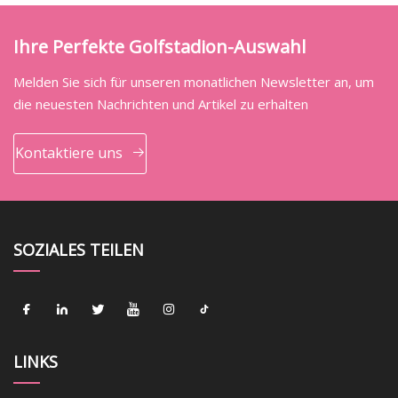
Ihre Perfekte Golfstadion-Auswahl
Melden Sie sich für unseren monatlichen Newsletter an, um
die neuesten Nachrichten und Artikel zu erhalten
Kontaktiere uns
SOZIALES TEILEN
LINKS