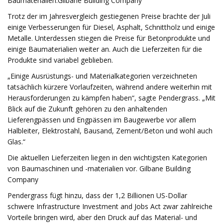
Baumaterialien.Gilbane Building Company
Trotz der im Jahresvergleich gestiegenen Preise brachte der Juli
einige Verbesserungen für Diesel, Asphalt, Schnittholz und einige
Metalle. Unterdessen stiegen die Preise für Betonprodukte und
einige Baumaterialien weiter an. Auch die Lieferzeiten für die
Produkte sind variabel geblieben.
„Einige Ausrüstungs- und Materialkategorien verzeichneten
tatsächlich kürzere Vorlaufzeiten, während andere weiterhin mit
Herausforderungen zu kämpfen haben“, sagte Pendergrass. „Mit
Blick auf die Zukunft gehören zu den anhaltenden
Lieferengpässen und Engpässen im Baugewerbe vor allem
Halbleiter, Elektrostahl, Bausand, Zement/Beton und wohl auch
Glas.“
Die aktuellen Lieferzeiten liegen in den wichtigsten Kategorien
von Baumaschinen und -materialien vor. Gilbane Building
Company
Pendergrass fügt hinzu, dass der 1,2 Billionen US-Dollar
schwere Infrastructure Investment and Jobs Act zwar zahlreiche
Vorteile bringen wird, aber den Druck auf das Material- und