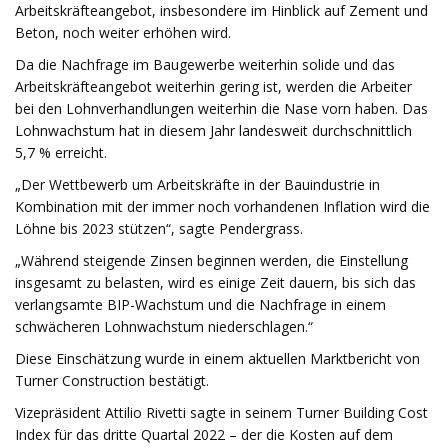
Arbeitskräfteangebot, insbesondere im Hinblick auf Zement und
Beton, noch weiter erhöhen wird.
Da die Nachfrage im Baugewerbe weiterhin solide und das
Arbeitskräfteangebot weiterhin gering ist, werden die Arbeiter
bei den Lohnverhandlungen weiterhin die Nase vorn haben. Das
Lohnwachstum hat in diesem Jahr landesweit durchschnittlich
5,7 % erreicht.
„Der Wettbewerb um Arbeitskräfte in der Bauindustrie in
Kombination mit der immer noch vorhandenen Inflation wird die
Löhne bis 2023 stützen“, sagte Pendergrass.
„Während steigende Zinsen beginnen werden, die Einstellung
insgesamt zu belasten, wird es einige Zeit dauern, bis sich das
verlangsamte BIP-Wachstum und die Nachfrage in einem
schwächeren Lohnwachstum niederschlagen.“
Diese Einschätzung wurde in einem aktuellen Marktbericht von
Turner Construction bestätigt.
Vizepräsident Attilio Rivetti sagte in seinem Turner Building Cost
Index für das dritte Quartal 2022 – der die Kosten auf dem