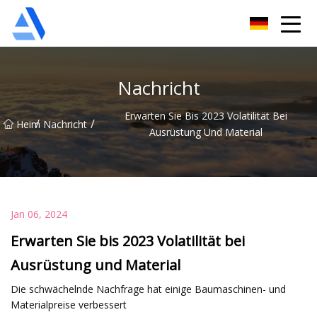
Shanghai Orange Tree Co., Ltd
Nachricht
Erwarten Sie Bis 2023 Volatilität Bei
/
/
Heim
Nachricht
Ausrüstung Und Material
Jan 06, 2024
Erwarten Sie bis 2023 Volatilität bei
Ausrüstung und Material
Die schwächelnde Nachfrage hat einige Baumaschinen- und
Materialpreise verbessert