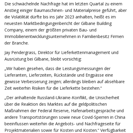
Die schwächelnde Nachfrage hat im letzten Quartal zu einem
Anstieg einiger Baumaschinen- und Materialpreise geführt, aber
die Volatilität dürfte bis ins Jahr 2023 anhalten, heißt es im
neuesten Marktbedingungenbericht der Gilbane Building
Company, einem der größten privaten Bau- und
Immobilienentwicklungsunternehmen in Familienbesitz Firmen
der Branche.
Jay Pendergrass, Direktor für Lieferkettenmanagement und
Ausrüstung bei Gilbane, bleibt vorsichtig:
„Wir haben gesehen, dass die Leistungsmessungen der
Lieferanten, Lieferzeiten, Rückstände und Engpässe eine
gewisse Verbesserung zeigen; allerdings bleiben auf absehbare
Zeit weiterhin Risiken für die Lieferkette bestehen.“
„Der anhaltende Russland-Ukraine-Konflikt, die Unsicherheit
über die Reaktion des Marktes auf die geldpolitischen
Maßnahmen der Federal Reserve, Hafenarbeitsgespräche und
andere Transportstörungen sowie neue Covid-Sperren in China
beeinflussen weiterhin die Angebots- und Nachfrageseite für
Projektmaterialien sowie für Kosten und Kosten.“ Verfügbarkeit