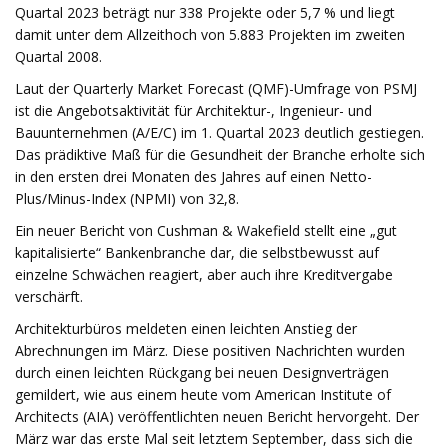
Quartal 2023 beträgt nur 338 Projekte oder 5,7 % und liegt
damit unter dem Allzeithoch von 5.883 Projekten im zweiten
Quartal 2008.
Laut der Quarterly Market Forecast (QMF)-Umfrage von PSMJ
ist die Angebotsaktivität für Architektur-, Ingenieur- und
Bauunternehmen (A/E/C) im 1. Quartal 2023 deutlich gestiegen.
Das prädiktive Maß für die Gesundheit der Branche erholte sich
in den ersten drei Monaten des Jahres auf einen Netto-
Plus/Minus-Index (NPMI) von 32,8.
Ein neuer Bericht von Cushman & Wakefield stellt eine „gut
kapitalisierte“ Bankenbranche dar, die selbstbewusst auf
einzelne Schwächen reagiert, aber auch ihre Kreditvergabe
verschärft.
Architekturbüros meldeten einen leichten Anstieg der
Abrechnungen im März. Diese positiven Nachrichten wurden
durch einen leichten Rückgang bei neuen Designverträgen
gemildert, wie aus einem heute vom American Institute of
Architects (AIA) veröffentlichten neuen Bericht hervorgeht. Der
März war das erste Mal seit letztem September, dass sich die