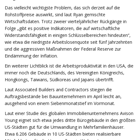
Das vielleicht wichtigste Problem, das sich derzeit auf die
Rohstoffpreise auswirkt, sind laut Ryan gemischte
Wirtschaftsdaten. Trotz zweier vierteljährlicher Rückgänge in
Folge „gibt es positive Indikatoren, die auf wirtschaftliche
Widerstandsfähigkeit in einigen Schlüsselbereichen hindeuten“,
wie etwa die niedrigste Arbeitslosenquote seit fünf Jahrzehnten
und die aggressiven Maßnahmen der Federal Reserve zur
Eindämmung der Inflation.
Ein weiterer Lichtblick ist die Arbeitsproduktivität in den USA, die
immer noch die Deutschlands, des Vereinigten Königreichs,
Hongkongs, Taiwans, Südkoreas und Japans übertrifft.
Laut Associated Builders and Contractors stiegen die
Auftragsbestände bei Bauunternehmern im April leicht an,
ausgehend von einem Siebenmonatstief im Vormonat.
Laut einer Studie des globalen Immobilienunternehmens Avison
Young eignet sich etwa jedes dritte Bürogebäude in den größten
US-Städten gut für die Umwandlung in Mehrfamilienhäuser.
Etwa 6.206 Gebäude in 10 US-Städten bieten realisierbare