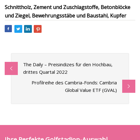
Schnittholz, Zement und Zuschlagstoffe, Betonblöcke
und Ziegel, Bewehrungsstäbe und Baustahl, Kupfer
The Daily – Preisindizes für den Hochbau,
drittes Quartal 2022
Profilreihe des Cambria-Fonds: Cambria
Global Value ETF (GVAL)
Ihre Perfekte Golfstadion-Auswahl