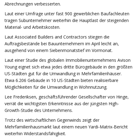
Abrechnungen verbesserten.
Laut einer Umfrage unter fast 900 gewerblichen Baufachleuten
tragen Subunternehmer weiterhin die Hauptlast der steigenden
Material- und Arbeitskosten.
Laut Associated Builders and Contractors stiegen die
Auftragsbestände bei Bauunternehmern im April leicht an,
ausgehend von einem Siebenmonatstief im Vormonat.
Laut einer Studie des globalen Immobilienunternehmens Avison
Young eignet sich etwa jedes dritte Bürogebäude in den größten
US-Städten gut für die Umwandlung in Mehrfamilienhäuser.
Etwa 6.206 Gebäude in 10 US-Städten bieten realisierbare
Möglichkeiten für die Umwandlung in Wohnnutzung.
Lee Frederiksen, geschäftsführender Gesellschafter von Hinge,
verrät die wichtigsten Erkenntnisse aus der jüngsten High-
Growth-Studie des Unternehmens.
Trotz des wirtschaftlichen Gegenwinds zeigt der
Mehrfamilienhausmarkt laut einem neuen Yardi-Matrix-Bericht
weiterhin Widerstandsfähigkeit.