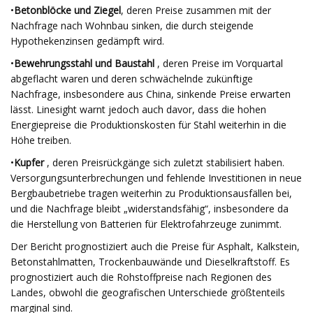
•
Betonblöcke und Ziegel
, deren Preise zusammen mit der
Nachfrage nach Wohnbau sinken, die durch steigende
Hypothekenzinsen gedämpft wird.
•
Bewehrungsstahl und Baustahl
, deren Preise im Vorquartal
abgeflacht waren und deren schwächelnde zukünftige
Nachfrage, insbesondere aus China, sinkende Preise erwarten
lässt. Linesight warnt jedoch auch davor, dass die hohen
Energiepreise die Produktionskosten für Stahl weiterhin in die
Höhe treiben.
•
Kupfer
, deren Preisrückgänge sich zuletzt stabilisiert haben.
Versorgungsunterbrechungen und fehlende Investitionen in neue
Bergbaubetriebe tragen weiterhin zu Produktionsausfällen bei,
und die Nachfrage bleibt „widerstandsfähig“, insbesondere da
die Herstellung von Batterien für Elektrofahrzeuge zunimmt.
Der Bericht prognostiziert auch die Preise für Asphalt, Kalkstein,
Betonstahlmatten, Trockenbauwände und Dieselkraftstoff. Es
prognostiziert auch die Rohstoffpreise nach Regionen des
Landes, obwohl die geografischen Unterschiede größtenteils
marginal sind.