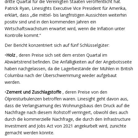
dritte Quartal für die Vereinigten Staaten veröffentlicht hat.
Patrick Ryan, Linesights Executive Vice President für Amerika,
erklärt, dass „die mittel- bis langfristigen Aussichten weiterhin
positiv sind und in den kommenden Jahren ein
Wirtschaftswachstum erwartet wird, wenn die Inflation unter
Kontrolle kommt.“
Der Bericht konzentriert sich auf fünf Schlüsselgüter:
•
Holz
, deren Preise sich seit dem ersten Quartal im
Abwärtstrend befinden. Die Anfälligkeiten auf der Angebotsseite
haben nachgelassen, da die Lagerbestände der Mühlen in British
Columbia nach der Überschwemmung wieder aufgebaut
werden.
•
Zement und Zuschlagstoffe
, deren Preise von den
Ölpreisturbulenzen betroffen waren. Linesight geht davon aus,
dass die Verlangsamung des Wohnungsbaus den Druck auf die
Nachfrage nach diesem Rohstoff verringert, obwohl dies auch
durch die kommerzielle Nachfrage, die durch den Infrastructure
Investment and Jobs Act von 2021 angekurbelt wird, zunichte
gemacht werden könnte.