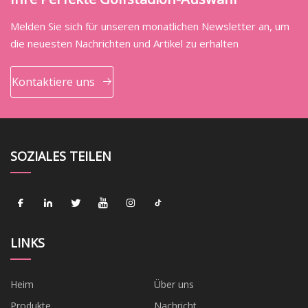
Melden Sie sich für unseren monatlichen Newsletter an, um
die neuesten Nachrichten und Artikel zu erhalten
Kontaktiere uns
SOZIALES TEILEN
LINKS
Heim
Über uns
Produkte
Nachricht