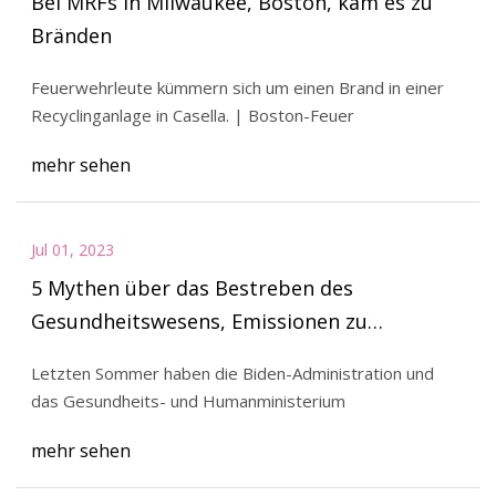
Bei MRFs in Milwaukee, Boston, kam es zu
Bränden
Feuerwehrleute kümmern sich um einen Brand in einer
Recyclinganlage in Casella. | Boston-Feuer
mehr sehen
Jul 01, 2023
5 Mythen über das Bestreben des
Gesundheitswesens, Emissionen zu
reduzieren, und warum sie falsch sind
Letzten Sommer haben die Biden-Administration und
das Gesundheits- und Humanministerium
mehr sehen