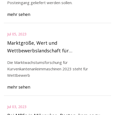
Posteingang geliefert werden sollen.
Verteidigungsministerium > Nachrichten des
mehr sehen
Verteidigungsministeriums
Jul 05, 2023
Marktgröße, Wert und
Wettbewerbslandschaft für
Kurvenkantenanleimmaschinen 2023
Die Marktwachstumsforschung für
Kurvenkantenanleimmaschinen 2023 steht für
Wettbewerb
mehr sehen
Jul 03, 2023