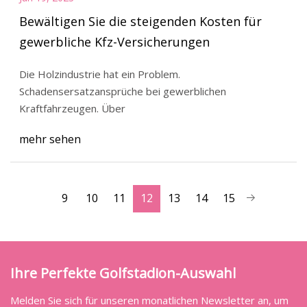
Bewältigen Sie die steigenden Kosten für
gewerbliche Kfz-Versicherungen
Die Holzindustrie hat ein Problem.
Schadensersatzansprüche bei gewerblichen
Kraftfahrzeugen. Über
mehr sehen
9
10
11
12
13
14
15
Ihre Perfekte Golfstadion-Auswahl
Melden Sie sich für unseren monatlichen Newsletter an, um