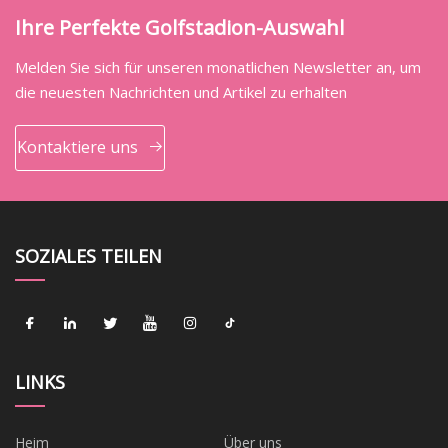
Ihre Perfekte Golfstadion-Auswahl
Melden Sie sich für unseren monatlichen Newsletter an, um
die neuesten Nachrichten und Artikel zu erhalten
Kontaktiere uns
SOZIALES TEILEN
LINKS
Heim
Über uns