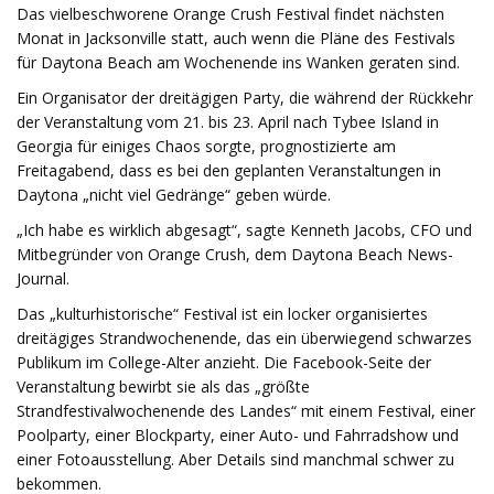
Das vielbeschworene Orange Crush Festival findet nächsten
Monat in Jacksonville statt, auch wenn die Pläne des Festivals
für Daytona Beach am Wochenende ins Wanken geraten sind.
Ein Organisator der dreitägigen Party, die während der Rückkehr
der Veranstaltung vom 21. bis 23. April nach Tybee Island in
Georgia für einiges Chaos sorgte, prognostizierte am
Freitagabend, dass es bei den geplanten Veranstaltungen in
Daytona „nicht viel Gedränge“ geben würde.
„Ich habe es wirklich abgesagt“, sagte Kenneth Jacobs, CFO und
Mitbegründer von Orange Crush, dem Daytona Beach News-
Journal.
Das „kulturhistorische“ Festival ist ein locker organisiertes
dreitägiges Strandwochenende, das ein überwiegend schwarzes
Publikum im College-Alter anzieht. Die Facebook-Seite der
Veranstaltung bewirbt sie als das „größte
Strandfestivalwochenende des Landes“ mit einem Festival, einer
Poolparty, einer Blockparty, einer Auto- und Fahrradshow und
einer Fotoausstellung. Aber Details sind manchmal schwer zu
bekommen.