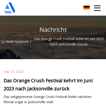
Shanghai Orange Tree Co., Ltd
Nachricht
Das Orange Crush Festival Kehrt Im Juni 2023
/
/
Heim
Nachricht
Nach Jacksonville Zurück
Sep 13, 2023
Das Orange Crush Festival kehrt im Juni
2023 nach Jacksonville zurück
Das vielgepriesene Orange Crush Festival findet nächsten
Monat sogar in Jacksonville statt