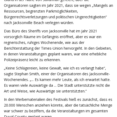
Organisatoren sagten im Jahr 2021, dass sie wegen „Mangels an
Ressourcen, begrenzten Parkmöglichkeiten,
Bürgerrechtsverletzungen und politischen Ungerechtigkeiten“
nach Jacksonville Beach verlegen würden.
Das Büro des Sheriffs von Jacksonville hat im Jahr 2021
vorsorglich Räume im Gefängnis eröffnet, aber es war ein
regnerisches, ruhiges Wochenende, wie aus der
Berichterstattung der Times-Union hervorgeht. In den Gebieten,
in denen Veranstaltungen geplant waren, war eine erhebliche
Polizeipräsenz leicht zu erkennen.
„Keine Schlägereien, keine Gewalt, wie ich es verlangt habe“,
sagte Stephan Smith, einer der Organisatoren des Jacksonville-
Wochenendes. „... Es kamen mehr Leute, als ich erwartet hatte.
Es waren viele Auswärtige da ... Die Stadt unterstützte nicht die
Art und Weise, wie Auswärtige sie unterstützten.“
In den Werbematerialien des Festivals hieß es zunächst, dass es
20.000 Menschen anziehen könnte, aber die tatsächliche Menge
war schwer zu beziffern, da die Veranstaltungen im gesamten
Duval County geplant waren.