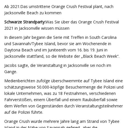
Ab 2021:Das umstrittene Orange Crush Festival plant, nach
Jacksonville Beach zu kommen
Schwarze Strandparty:
Was Sie über das Orange Crush Festival
2021 in Jacksonville wissen müssen
In diesem Jahr begann die Serie mit Treffen in South Carolina
und Savannah/Tybee Island, bevor sie am Wochenende in
Daytona Beach und im Juniteenth vom 16. bis 19. Juni in
Jacksonville stattfand, so die Website der „Black Beach Week“.
Jacobs sagte, die Veranstaltung in Jacksonville sei noch im
Gange.
Medienberichten zufolge überschwemmte auf Tybee Island eine
schätzungsweise 50.000-köpfige Besuchermenge die Polizei und
lokale Unternehmen, was zu 18 Festnahmen, verschiedenen
Fahrverstößen, einem Überfall und einem Raubüberfall sowie
dem Werfen von Gegenständen durch Veranstaltungsteilnehmer
auf die Polizei führte.
Orange Crush wurde mehrere Jahre lang am Strand von Tybee
Island in der Nähe von Savannah gefeiert, aber die