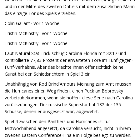
und in der Mitte des zweiten Drittels mit dem zusätzlichen Mann
das einzige Tor des Spiels erzielten.
Colin Gallant · Vor 1 Woche
Tristin McKinstry · vor 1 Woche
Tristin McKinstry · vor 1 Woche
Laut Natural Stat Trick schlug Carolina Florida mit 32:17 und
kontrollierte 77,83 Prozent der erwarteten Tore im Fünf-gegen-
Fünf-Verhältnis. Aber das brachte ihnen offensichtlich keine
Gunst bei den Schiedsrichtern in Spiel 3 ein.
Unabhängig von Rod Brind'Amours Meinung zum Amt müssen
die Hurricanes einen Weg finden, einen Puck an Bobrovsky
vorbeizubekommen, wenn sie hoffen, diese Serie nach Carolina
zurückzubringen. Der russische Superstar hat 132 der 135
Schüsse, denen er ausgesetzt war, abgewehrt.
Spiel 4 zwischen den Panthers und Hurricanes ist für
Mittwochabend angesetzt, da Carolina versucht, nicht in ihrem
zweiten Eastern Conference-Finale in Folge besiegt zu werden.