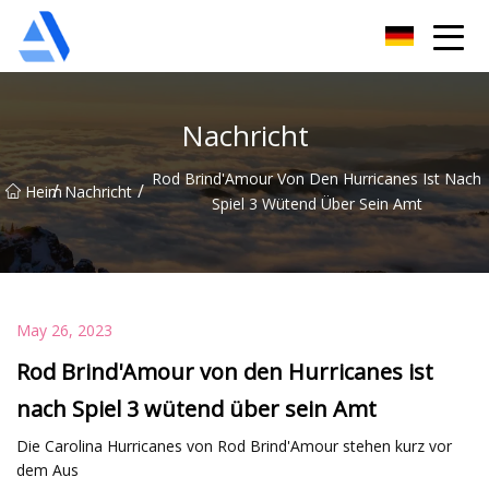
Shanghai Orange Tree Co., Ltd
Nachricht
Rod Brind'Amour Von Den Hurricanes Ist Nach
/
/
Heim
Nachricht
Spiel 3 Wütend Über Sein Amt
May 26, 2023
Rod Brind'Amour von den Hurricanes ist
nach Spiel 3 wütend über sein Amt
Die Carolina Hurricanes von Rod Brind'Amour stehen kurz vor
dem Aus