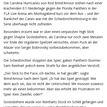
Die Carolina Hurricanes von Rod Brind'Amour stehen nach einer
krachenden 0:1-Niederlage gegen die Florida Panthers in der
FLA Live Arena am Montagabend kurz vor dem Aus – und der
Bankchef der Canes war mit der Schiedsrichterleistung in der
Serie überhaupt nicht zufrieden.
Besonders erzürnt war er über einen verpassten High Stick
gegen Shayne Gostisbehere, als Carolina nur noch zwei Minuten
vor Ende der regulären Spielzeit versuchte, einen Puck an der
Mauer von Sergei Bobrovsky vorbeizubekommen, aber
scheiterte.
Die Schiedsrichter stoppten das Spiel, gaben Panthers-Stürmer
Sam Reinhart jedoch keine Strafe für den angeblichen Verstoß.
„Der Stick to the Face, ich dachte, er hat gecallt“, sagte
Brind'Amour nach dem Spiel. „Er hat das Spiel gestoppt. Wie
dem auch sei, das ist nicht der Unterschied. Wir müssen sowieso
mehr als einen bekommen. Aber das erhöht die Frustration im
Spiel. Kein Zweifel, oder?“
Gostisbehere wurde von Reinharts Stock im Schild gefangen und