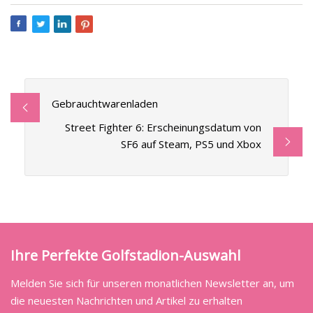
Gebrauchtwarenladen
Street Fighter 6: Erscheinungsdatum von
SF6 auf Steam, PS5 und Xbox
Ihre Perfekte Golfstadion-Auswahl
Melden Sie sich für unseren monatlichen Newsletter an, um
die neuesten Nachrichten und Artikel zu erhalten