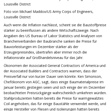
Louisville District
Foto von Michael Maddox/US Army Corps of Engineers,
Louisville District
Auch wenn die Inflation nachlässt, scheint sie die Baustoffpreise
stärker zu beeinflussen als andere Wirtschaftszweige. Nach
Angaben des US Bureau of Labor Statistics und Analysen von
Branchenverbänden der Baubranche sanken die Preise für
Bauvorleistungen im Dezember stärker als der
Erzeugerpreisindex, übertrafen aber immer noch die
Inflationsrate auf Großhandelsniveau für das Jahr.
Ökonomen der Associated General Contractors of America und
der Associated Builders and Contractors warnen, dass der
Preisverfall nur von kurzer Dauer sein könnte. Ken Simonson,
Chefökonom von AGC, sagt, dass einige Baumaterialpreise im
Januar bereits gestiegen seien und sich einige der im Dezember
beobachteten Preisrückgänge wahrscheinlich umkehren würden.
Stahlproduzenten hätten bereits die Preise für warmgewalztes
Coil angehoben, das für einige Baustähle verwendet werde, und
einige Hersteller von Fliesen und Isolierungen hätten bereits