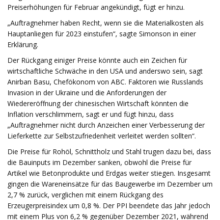
Preiserhöhungen für Februar angekündigt, fügt er hinzu.
„Auftragnehmer haben Recht, wenn sie die Materialkosten als
Hauptanliegen für 2023 einstufen“, sagte Simonson in einer
Erklärung.
Der Rückgang einiger Preise könnte auch ein Zeichen für
wirtschaftliche Schwäche in den USA und anderswo sein, sagt
Anirban Basu, Chefökonom von ABC. Faktoren wie Russlands
Invasion in der Ukraine und die Anforderungen der
Wiedereröffnung der chinesischen Wirtschaft könnten die
Inflation verschlimmern, sagt er und fügt hinzu, dass
„Auftragnehmer nicht durch Anzeichen einer Verbesserung der
Lieferkette zur Selbstzufriedenheit verleitet werden sollten“.
Die Preise für Rohöl, Schnittholz und Stahl trugen dazu bei, dass
die Bauinputs im Dezember sanken, obwohl die Preise für
Artikel wie Betonprodukte und Erdgas weiter stiegen. Insgesamt
gingen die Wareneinsätze für das Baugewerbe im Dezember um
2,7 % zurück, verglichen mit einem Rückgang des
Erzeugerpreisindex um 0,8 %. Der PPI beendete das Jahr jedoch
mit einem Plus von 6,2 % gegenüber Dezember 2021, während