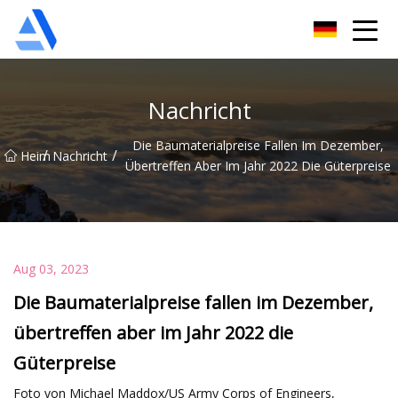
Shanghai Orange Tree Co., Ltd
Nachricht
Die Baumaterialpreise Fallen Im Dezember,
/
/
Heim
Nachricht
Übertreffen Aber Im Jahr 2022 Die Güterpreise
Aug 03, 2023
Die Baumaterialpreise fallen im Dezember,
übertreffen aber im Jahr 2022 die
Güterpreise
Foto von Michael Maddox/US Army Corps of Engineers,