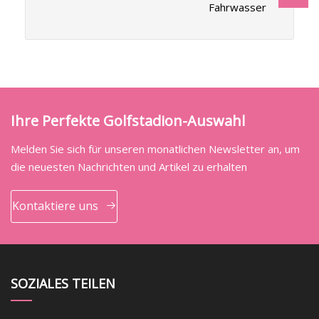
Fahrwasser
Ihre Perfekte Golfstadion-Auswahl
Melden Sie sich für unseren monatlichen Newsletter an, um
die neuesten Nachrichten und Artikel zu erhalten
Kontaktiere uns
SOZIALES TEILEN