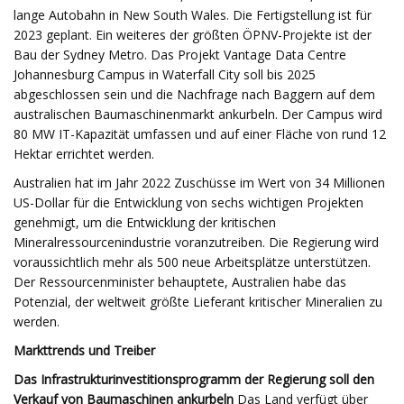
lange Autobahn in New South Wales. Die Fertigstellung ist für
2023 geplant. Ein weiteres der größten ÖPNV-Projekte ist der
Bau der Sydney Metro. Das Projekt Vantage Data Centre
Johannesburg Campus in Waterfall City soll bis 2025
abgeschlossen sein und die Nachfrage nach Baggern auf dem
australischen Baumaschinenmarkt ankurbeln. Der Campus wird
80 MW IT-Kapazität umfassen und auf einer Fläche von rund 12
Hektar errichtet werden.
Australien hat im Jahr 2022 Zuschüsse im Wert von 34 Millionen
US-Dollar für die Entwicklung von sechs wichtigen Projekten
genehmigt, um die Entwicklung der kritischen
Mineralressourcenindustrie voranzutreiben. Die Regierung wird
voraussichtlich mehr als 500 neue Arbeitsplätze unterstützen.
Der Ressourcenminister behauptete, Australien habe das
Potenzial, der weltweit größte Lieferant kritischer Mineralien zu
werden.
Markttrends und Treiber
Das Infrastrukturinvestitionsprogramm der Regierung soll den
Verkauf von Baumaschinen ankurbeln
Das Land verfügt über