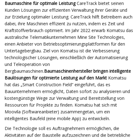
Baumaschine für optimale Leistung
CareTrack bietet seinen
Kunden Lösungen zur effizienten Verwaltung ihrer Geräte und
zur Erzielung optimaler Leistung. CareTrack hilft Betreibern auch
dabei, ihre Maschinen effizient zu nutzen, indem es Zeit und
Kraftstoffverbrauch optimiert. Im Jahr 2022 erwarb Komatsu das
australische Telematikunternehmen Mine Site Technologies,
einen Anbieter von Betriebsoptimierungsplattformen für den
Untertagebergbau. Ziel von Komatsu ist die Verbesserung
technologischer Lösungen, einschließlich der Automatisierung
und Teleoperation von
Bergbaumaschinen.
Baumaschinenhersteller bringen intelligente
Baulösungen für optimierte Leistung auf den Markt
Komatsu
hat das „Smart Construction Field“ eingeführt, das es
Bauunternehmern ermöglicht, Daten sofort zu analysieren und
kostengünstige Wege zur Verwaltung und Bereitstellung von
Ressourcen für Projekte zu finden. Komatsu hat sich mit
Moovila (Softwareanbieter) zusammengetan, um ein
intelligentes Baufeld (eine mobile App) zu entwickeln.
Die Technologie soll es Auftragnehmern ermöglichen, die
Aktivitäten auf der Baustelle aufzuzeichnen und die betriebliche