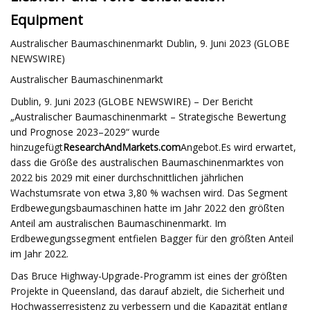
Equipment
Australischer Baumaschinenmarkt Dublin, 9. Juni 2023 (GLOBE
NEWSWIRE)
Australischer Baumaschinenmarkt
Dublin, 9. Juni 2023 (GLOBE NEWSWIRE) – Der Bericht
„Australischer Baumaschinenmarkt – Strategische Bewertung
und Prognose 2023–2029“ wurde
hinzugefügt
ResearchAndMarkets.com
Angebot.Es wird erwartet,
dass die Größe des australischen Baumaschinenmarktes von
2022 bis 2029 mit einer durchschnittlichen jährlichen
Wachstumsrate von etwa 3,80 % wachsen wird. Das Segment
Erdbewegungsbaumaschinen hatte im Jahr 2022 den größten
Anteil am australischen Baumaschinenmarkt. Im
Erdbewegungssegment entfielen Bagger für den größten Anteil
im Jahr 2022.
Das Bruce Highway-Upgrade-Programm ist eines der größten
Projekte in Queensland, das darauf abzielt, die Sicherheit und
Hochwasserresistenz zu verbessern und die Kapazität entlang