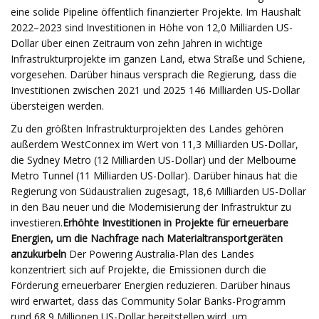
eine solide Pipeline öffentlich finanzierter Projekte. Im Haushalt
2022–2023 sind Investitionen in Höhe von 12,0 Milliarden US-
Dollar über einen Zeitraum von zehn Jahren in wichtige
Infrastrukturprojekte im ganzen Land, etwa Straße und Schiene,
vorgesehen. Darüber hinaus versprach die Regierung, dass die
Investitionen zwischen 2021 und 2025 146 Milliarden US-Dollar
übersteigen werden.
Zu den größten Infrastrukturprojekten des Landes gehören
außerdem WestConnex im Wert von 11,3 Milliarden US-Dollar,
die Sydney Metro (12 Milliarden US-Dollar) und der Melbourne
Metro Tunnel (11 Milliarden US-Dollar). Darüber hinaus hat die
Regierung von Südaustralien zugesagt, 18,6 Milliarden US-Dollar
in den Bau neuer und die Modernisierung der Infrastruktur zu
investieren.
Erhöhte Investitionen in Projekte für erneuerbare
Energien, um die Nachfrage nach Materialtransportgeräten
anzukurbeln
Der Powering Australia-Plan des Landes
konzentriert sich auf Projekte, die Emissionen durch die
Förderung erneuerbarer Energien reduzieren. Darüber hinaus
wird erwartet, dass das Community Solar Banks-Programm
rund 68,9 Millionen US-Dollar bereitstellen wird, um