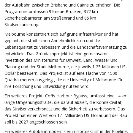
der Autobahn zwischen Brisbane und Cairns zu erhöhen. Die
Programme umfassen 99 neue Brücken, 372 km
Sicherheitsbarrieren am Straßenrand und 85 km
Straßensanierung.
Melbourne konzentriert sich auf grüne Infrastruktur und hat
geplant, die städtischen Annehmlichkeiten und die
Lebensqualität zu verbessern und die Landschaftsvernetzung zu
entwickeln. Das Gründachprojekt ist eine gemeinsame
Investition des Ministeriums für Umwelt, Land, Wasser und
Planung und der Stadt Melbourne, die jeweils 1,25 Millionen US-
Dollar beisteuern. Das Projekt ist auf eine Fläche von 1500
Quadratmetern ausgelegt, die die University of Melbourne für
ihre Forschung und Entwicklung nutzen wird.
Ein weiteres Projekt, Coffs Harbour Bypass, umfasst eine 14 km
lange Umgehungsstraße, die darauf abzielt, die Konnektivität,
das Straßenverkehrsnetz und die Sicherheit zu verbessern. Das
Projekt hat einen Wert von 1,1 Milliarden US-Dollar und der Bau
soll bis 2027 abgeschlossen sein.
Ein weiteres Autobahnmodernisierungsprojekt ist in der Pipeline,