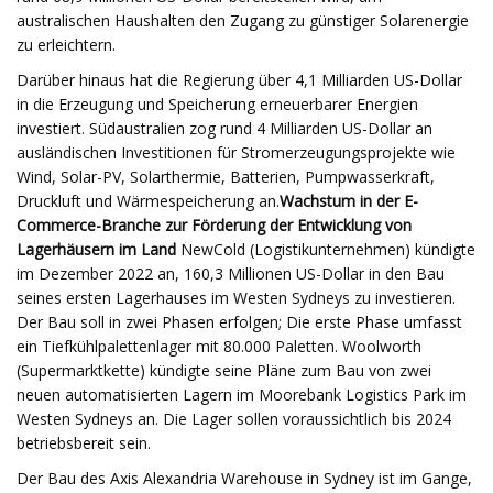
australischen Haushalten den Zugang zu günstiger Solarenergie
zu erleichtern.
Darüber hinaus hat die Regierung über 4,1 Milliarden US-Dollar
in die Erzeugung und Speicherung erneuerbarer Energien
investiert. Südaustralien zog rund 4 Milliarden US-Dollar an
ausländischen Investitionen für Stromerzeugungsprojekte wie
Wind, Solar-PV, Solarthermie, Batterien, Pumpwasserkraft,
Druckluft und Wärmespeicherung an.
Wachstum in der E-
Commerce-Branche zur Förderung der Entwicklung von
Lagerhäusern im Land
NewCold (Logistikunternehmen) kündigte
im Dezember 2022 an, 160,3 Millionen US-Dollar in den Bau
seines ersten Lagerhauses im Westen Sydneys zu investieren.
Der Bau soll in zwei Phasen erfolgen; Die erste Phase umfasst
ein Tiefkühlpalettenlager mit 80.000 Paletten. Woolworth
(Supermarktkette) kündigte seine Pläne zum Bau von zwei
neuen automatisierten Lagern im Moorebank Logistics Park im
Westen Sydneys an. Die Lager sollen voraussichtlich bis 2024
betriebsbereit sein.
Der Bau des Axis Alexandria Warehouse in Sydney ist im Gange,