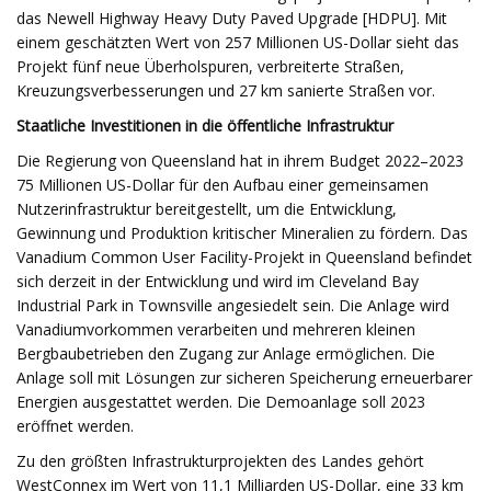
das Newell Highway Heavy Duty Paved Upgrade [HDPU]. Mit
einem geschätzten Wert von 257 Millionen US-Dollar sieht das
Projekt fünf neue Überholspuren, verbreiterte Straßen,
Kreuzungsverbesserungen und 27 km sanierte Straßen vor.
Staatliche Investitionen in die öffentliche Infrastruktur
Die Regierung von Queensland hat in ihrem Budget 2022–2023
75 Millionen US-Dollar für den Aufbau einer gemeinsamen
Nutzerinfrastruktur bereitgestellt, um die Entwicklung,
Gewinnung und Produktion kritischer Mineralien zu fördern. Das
Vanadium Common User Facility-Projekt in Queensland befindet
sich derzeit in der Entwicklung und wird im Cleveland Bay
Industrial Park in Townsville angesiedelt sein. Die Anlage wird
Vanadiumvorkommen verarbeiten und mehreren kleinen
Bergbaubetrieben den Zugang zur Anlage ermöglichen. Die
Anlage soll mit Lösungen zur sicheren Speicherung erneuerbarer
Energien ausgestattet werden. Die Demoanlage soll 2023
eröffnet werden.
Zu den größten Infrastrukturprojekten des Landes gehört
WestConnex im Wert von 11,1 Milliarden US-Dollar, eine 33 km