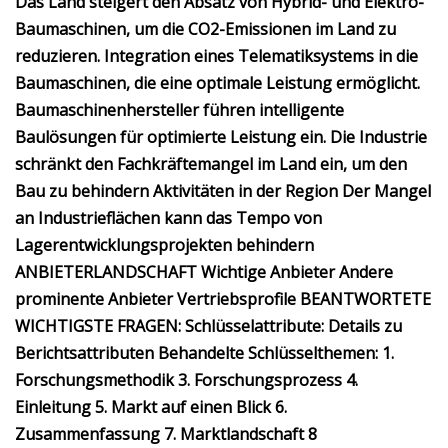
Das Land steigert den Absatz von Hybrid- und Elektro-
Baumaschinen, um die CO2-Emissionen im Land zu
reduzieren. Integration eines Telematiksystems in die
Baumaschinen, die eine optimale Leistung ermöglicht.
Baumaschinenhersteller führen intelligente
Baulösungen für optimierte Leistung ein. Die Industrie
schränkt den Fachkräftemangel im Land ein, um den
Bau zu behindern Aktivitäten in der Region Der Mangel
an Industrieflächen kann das Tempo von
Lagerentwicklungsprojekten behindern
ANBIETERLANDSCHAFT Wichtige Anbieter Andere
prominente Anbieter Vertriebsprofile BEANTWORTETE
WICHTIGSTE FRAGEN: Schlüsselattribute: Details zu
Berichtsattributen Behandelte Schlüsselthemen: 1.
Forschungsmethodik 3. Forschungsprozess 4.
Einleitung 5. Markt auf einen Blick 6.
Zusammenfassung 7. Marktlandschaft 8