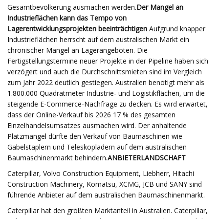
Gesamtbevölkerung ausmachen werden.
Der Mangel an
Industrieflächen kann das Tempo von
Lagerentwicklungsprojekten beeinträchtigen
Aufgrund knapper
Industrieflächen herrscht auf dem australischen Markt ein
chronischer Mangel an Lagerangeboten. Die
Fertigstellungstermine neuer Projekte in der Pipeline haben sich
verzögert und auch die Durchschnittsmieten sind im Vergleich
zum Jahr 2022 deutlich gestiegen. Australien benötigt mehr als
1.800.000 Quadratmeter Industrie- und Logistikflächen, um die
steigende E-Commerce-Nachfrage zu decken. Es wird erwartet,
dass der Online-Verkauf bis 2026 17 % des gesamten
Einzelhandelsumsatzes ausmachen wird. Der anhaltende
Platzmangel dürfte den Verkauf von Baumaschinen wie
Gabelstaplern und Teleskopladern auf dem australischen
Baumaschinenmarkt behindern.
ANBIETERLANDSCHAFT
Caterpillar, Volvo Construction Equipment, Liebherr, Hitachi
Construction Machinery, Komatsu, XCMG, JCB und SANY sind
führende Anbieter auf dem australischen Baumaschinenmarkt.
Caterpillar hat den größten Marktanteil in Australien. Caterpillar,