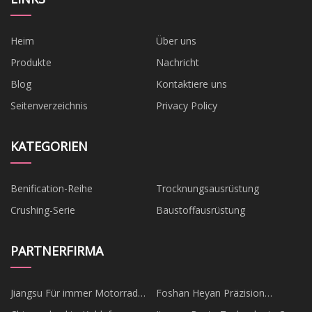
Heim
Über uns
Produkte
Nachricht
Blog
Kontaktiere uns
Seitenverzeichnis
Privacy Policy
KATEGORIEN
Benification-Reihe
Trocknungsausrüstung
Crushing-Serie
Baustoffausrüstung
PARTNERFIRMA
Jiangsu Für immer Motorrad
Foshan Heyan Präzision
Technologie Co., GmbH
Schimmel Technologie Co., Ltd