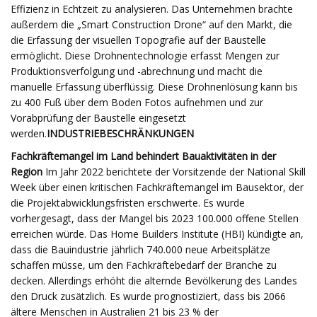
Effizienz in Echtzeit zu analysieren. Das Unternehmen brachte
außerdem die „Smart Construction Drone“ auf den Markt, die
die Erfassung der visuellen Topografie auf der Baustelle
ermöglicht. Diese Drohnentechnologie erfasst Mengen zur
Produktionsverfolgung und -abrechnung und macht die
manuelle Erfassung überflüssig. Diese Drohnenlösung kann bis
zu 400 Fuß über dem Boden Fotos aufnehmen und zur
Vorabprüfung der Baustelle eingesetzt
werden.
INDUSTRIEBESCHRÄNKUNGEN
Fachkräftemangel im Land behindert Bauaktivitäten in der
Region
Im Jahr 2022 berichtete der Vorsitzende der National Skill
Week über einen kritischen Fachkräftemangel im Bausektor, der
die Projektabwicklungsfristen erschwerte. Es wurde
vorhergesagt, dass der Mangel bis 2023 100.000 offene Stellen
erreichen würde. Das Home Builders Institute (HBI) kündigte an,
dass die Bauindustrie jährlich 740.000 neue Arbeitsplätze
schaffen müsse, um den Fachkräftebedarf der Branche zu
decken. Allerdings erhöht die alternde Bevölkerung des Landes
den Druck zusätzlich. Es wurde prognostiziert, dass bis 2066
ältere Menschen in Australien 21 bis 23 % der