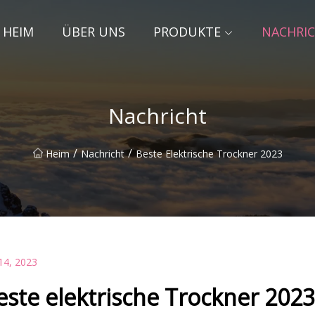
HEIM
ÜBER UNS
PRODUKTE
NACHRI
Nachricht
/
/
Heim
Nachricht
Beste Elektrische Trockner 2023
14, 2023
este elektrische Trockner 2023