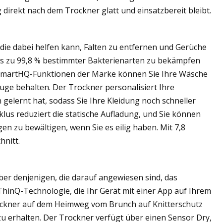
direkt nach dem Trockner glatt und einsatzbereit bleibt.
die dabei helfen kann, Falten zu entfernen und Gerüche
bis zu 99,8 % bestimmter Bakterienarten zu bekämpfen
n SmartHQ-Funktionen der Marke können Sie Ihre Wäsche
uge behalten. Der Trockner personalisiert Ihre
elernt hat, sodass Sie Ihre Kleidung noch schneller
lus reduziert die statische Aufladung, und Sie können
n zu bewältigen, wenn Sie es eilig haben. Mit 7,8
hnitt.
ber denjenigen, die darauf angewiesen sind, das
hinQ-Technologie, die Ihr Gerät mit einer App auf Ihrem
rockner auf dem Heimweg vom Brunch auf Knitterschutz
zu erhalten. Der Trockner verfügt über einen Sensor Dry,