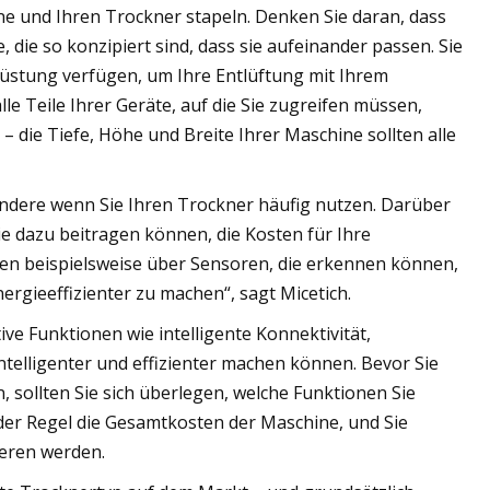
ine und Ihren Trockner stapeln. Denken Sie daran, dass
 die so konzipiert sind, dass sie aufeinander passen. Sie
rüstung verfügen, um Ihre Entlüftung mit Ihrem
le Teile Ihrer Geräte, auf die Sie zugreifen müssen,
 die Tiefe, Höhe und Breite Ihrer Maschine sollten alle
ondere wenn Sie Ihren Trockner häufig nutzen. Darüber
ie dazu beitragen können, die Kosten für Ihre
en beispielsweise über Sensoren, die erkennen können,
ergieeffizienter zu machen“, sagt Micetich.
ve Funktionen wie intelligente Konnektivität,
telligenter und effizienter machen können. Bevor Sie
, sollten Sie sich überlegen, welche Funktionen Sie
der Regel die Gesamtkosten der Maschine, und Sie
ieren werden.