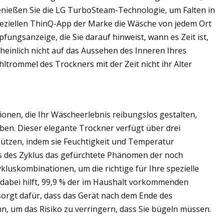
enießen Sie die LG TurboSteam-Technologie, um Falten in
peziellen ThinQ-App der Marke die Wäsche von jedem Ort
ungsanzeige, die Sie darauf hinweist, wann es Zeit ist,
heinlich nicht auf das Aussehen des Inneren Ihres
hltrommel des Trockners mit der Zeit nicht ihr Alter
ionen, die Ihr Wäscheerlebnis reibungslos gestalten,
haben. Dieser elegante Trockner verfügt über drei
ützen, indem sie Feuchtigkeit und Temperatur
ss des Zyklus das gefürchtete Phänomen der noch
luskombinationen, um die richtige für Ihre spezielle
r dabei hilft, 99,9 % der im Haushalt vorkommenden
sorgt dafür, dass das Gerät nach dem Ende des
 um das Risiko zu verringern, dass Sie bügeln müssen.