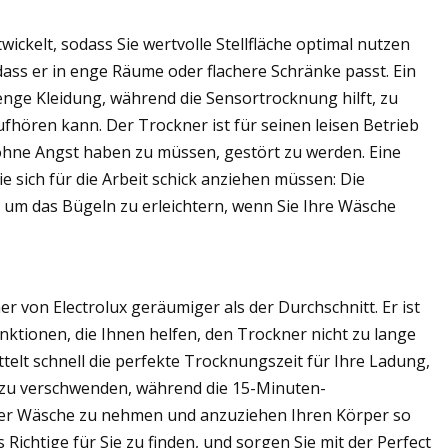
wickelt, sodass Sie wertvolle Stellfläche optimal nutzen
ass er in enge Räume oder flachere Schränke passt. Ein
ge Kleidung, während die Sensortrocknung hilft, zu
fhören kann. Der Trockner ist für seinen leisen Betrieb
 ohne Angst haben zu müssen, gestört zu werden. Eine
ie sich für die Arbeit schick anziehen müssen: Die
, um das Bügeln zu erleichtern, wenn Sie Ihre Wäsche
 von Electrolux geräumiger als der Durchschnitt. Er ist
nktionen, die Ihnen helfen, den Trockner nicht zu lange
ttelt schnell die perfekte Trocknungszeit für Ihre Ladung,
e zu verschwenden, während die 15-Minuten-
 der Wäsche zu nehmen und anzuziehen Ihren Körper so
Richtige für Sie zu finden, und sorgen Sie mit der Perfect