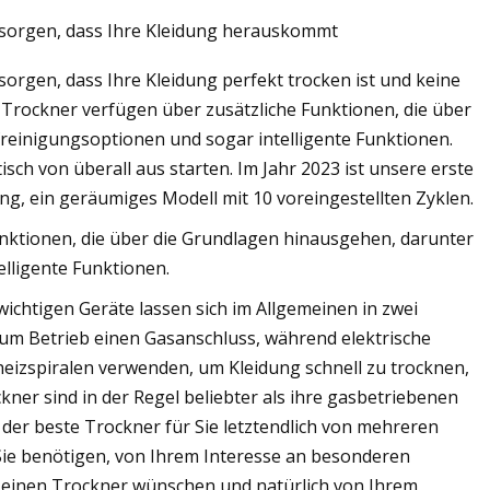
 sorgen, dass Ihre Kleidung herauskommt
orgen, dass Ihre Kleidung perfekt trocken ist und keine
n Trockner verfügen über zusätzliche Funktionen, die über
reinigungsoptionen und sogar intelligente Funktionen.
ch von überall aus starten. Im Jahr 2023 ist unsere erste
g, ein geräumiges Modell mit 10 voreingestellten Zyklen.
unktionen, die über die Grundlagen hinausgehen, darunter
elligente Funktionen.
wichtigen Geräte lassen sich im Allgemeinen in zwei
zum Betrieb einen Gasanschluss, während elektrische
eizspiralen verwenden, um Kleidung schnell zu trocknen,
ckner sind in der Regel beliebter als ihre gasbetriebenen
der beste Trockner für Sie letztendlich von mehreren
 Sie benötigen, von Ihrem Interesse an besonderen
 einen Trockner wünschen und natürlich von Ihrem