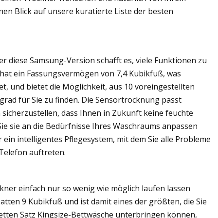
nen Blick auf unsere kuratierte Liste der besten
ber diese Samsung-Version schafft es, viele Funktionen zu
r hat ein Fassungsvermögen von 7,4 Kubikfuß, was
t, und bietet die Möglichkeit, aus 10 voreingestellten
rad für Sie zu finden. Die Sensortrocknung passt
icherzustellen, dass Ihnen in Zukunft keine feuchte
 Sie sie an die Bedürfnisse Ihres Waschraums anpassen
 ein intelligentes Pflegesystem, mit dem Sie alle Probleme
Telefon auftreten.
ckner einfach nur so wenig wie möglich laufen lassen
en 9 Kubikfuß und ist damit eines der größten, die Sie
letten Satz Kingsize-Bettwäsche unterbringen können,