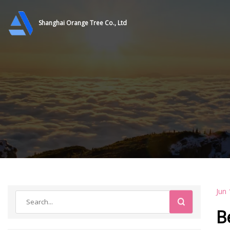
Shanghai Orange Tree Co., Ltd
Jun 
B