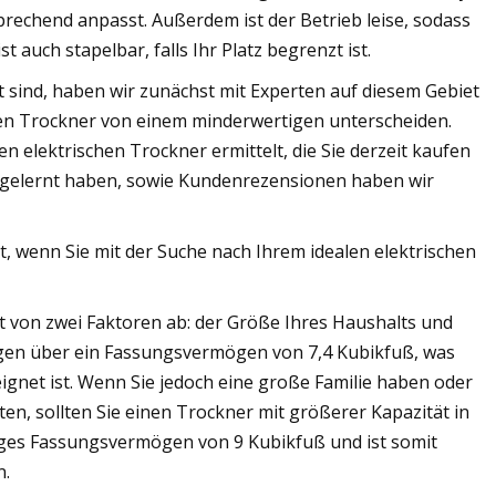
prechend anpasst. Außerdem ist der Betrieb leise, sodass
t auch stapelbar, falls Ihr Platz begrenzt ist.
sind, haben wir zunächst mit Experten auf diesem Gebiet
hen Trockner von einem minderwertigen unterscheiden.
 elektrischen Trockner ermittelt, die Sie derzeit kaufen
 gelernt haben, sowie Kundenrezensionen haben wir
lt, wenn Sie mit der Suche nach Ihrem idealen elektrischen
gt von zwei Faktoren ab: der Größe Ihres Haushalts und
ügen über ein Fassungsvermögen von 7,4 Kubikfuß, was
eignet ist. Wenn Sie jedoch eine große Familie haben oder
en, sollten Sie einen Trockner mit größerer Kapazität in
iges Fassungsvermögen von 9 Kubikfuß und ist somit
n.