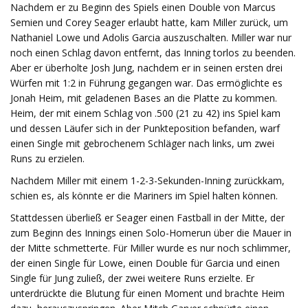
Nachdem er zu Beginn des Spiels einen Double von Marcus
Semien und Corey Seager erlaubt hatte, kam Miller zurück, um
Nathaniel Lowe und Adolis Garcia auszuschalten. Miller war nur
noch einen Schlag davon entfernt, das Inning torlos zu beenden.
Aber er überholte Josh Jung, nachdem er in seinen ersten drei
Würfen mit 1:2 in Führung gegangen war. Das ermöglichte es
Jonah Heim, mit geladenen Bases an die Platte zu kommen.
Heim, der mit einem Schlag von .500 (21 zu 42) ins Spiel kam
und dessen Läufer sich in der Punkteposition befanden, warf
einen Single mit gebrochenem Schläger nach links, um zwei
Runs zu erzielen.
Nachdem Miller mit einem 1-2-3-Sekunden-Inning zurückkam,
schien es, als könnte er die Mariners im Spiel halten können.
Stattdessen überließ er Seager einen Fastball in der Mitte, der
zum Beginn des Innings einen Solo-Homerun über die Mauer in
der Mitte schmetterte. Für Miller wurde es nur noch schlimmer,
der einen Single für Lowe, einen Double für Garcia und einen
Single für Jung zuließ, der zwei weitere Runs erzielte. Er
unterdrückte die Blutung für einen Moment und brachte Heim