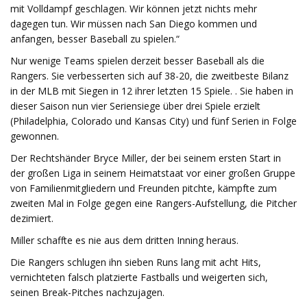
mit Volldampf geschlagen. Wir können jetzt nichts mehr
dagegen tun. Wir müssen nach San Diego kommen und
anfangen, besser Baseball zu spielen.“
Nur wenige Teams spielen derzeit besser Baseball als die
Rangers. Sie verbesserten sich auf 38-20, die zweitbeste Bilanz
in der MLB mit Siegen in 12 ihrer letzten 15 Spiele. . Sie haben in
dieser Saison nun vier Seriensiege über drei Spiele erzielt
(Philadelphia, Colorado und Kansas City) und fünf Serien in Folge
gewonnen.
Der Rechtshänder Bryce Miller, der bei seinem ersten Start in
der großen Liga in seinem Heimatstaat vor einer großen Gruppe
von Familienmitgliedern und Freunden pitchte, kämpfte zum
zweiten Mal in Folge gegen eine Rangers-Aufstellung, die Pitcher
dezimiert.
Miller schaffte es nie aus dem dritten Inning heraus.
Die Rangers schlugen ihn sieben Runs lang mit acht Hits,
vernichteten falsch platzierte Fastballs und weigerten sich,
seinen Break-Pitches nachzujagen.