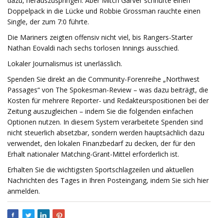
dazu, herauszuspringen. Aber Mitch Garver schnürte einen
Doppelpack in die Lücke und Robbie Grossman rauchte einen
Single, der zum 7:0 führte.
Die Mariners zeigten offensiv nicht viel, bis Rangers-Starter
Nathan Eovaldi nach sechs torlosen Innings ausschied.
Lokaler Journalismus ist unerlässlich.
Spenden Sie direkt an die Community-Forenreihe „Northwest
Passages“ von The Spokesman-Review – was dazu beiträgt, die
Kosten für mehrere Reporter- und Redakteurspositionen bei der
Zeitung auszugleichen – indem Sie die folgenden einfachen
Optionen nutzen. In diesem System verarbeitete Spenden sind
nicht steuerlich absetzbar, sondern werden hauptsächlich dazu
verwendet, den lokalen Finanzbedarf zu decken, der für den
Erhalt nationaler Matching-Grant-Mittel erforderlich ist.
Erhalten Sie die wichtigsten Sportschlagzeilen und aktuellen
Nachrichten des Tages in Ihren Posteingang, indem Sie sich hier
anmelden.