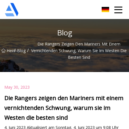
Shanghai Orange Tree Co., Ltd
Blog
Die Rangers Zeigen Den Mariners Mit Einem
/
/
Heim
Blog
Vernichtenden Schwung, Warum Sie Im Westen Die
Besten Sind
May 30, 2023
Die Rangers zeigen den Mariners mit einem
vernichtenden Schwung, warum sie im
Westen die besten sind
4. Juni 2023 Aktualisiert am Sonntag, 4. Juni 2023 um 9:08 Uhr