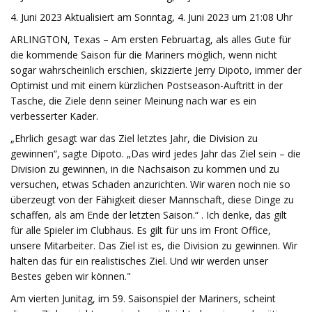
4. Juni 2023 Aktualisiert am Sonntag, 4. Juni 2023 um 21:08 Uhr
ARLINGTON, Texas – Am ersten Februartag, als alles Gute für
die kommende Saison für die Mariners möglich, wenn nicht
sogar wahrscheinlich erschien, skizzierte Jerry Dipoto, immer der
Optimist und mit einem kürzlichen Postseason-Auftritt in der
Tasche, die Ziele denn seiner Meinung nach war es ein
verbesserter Kader.
„Ehrlich gesagt war das Ziel letztes Jahr, die Division zu
gewinnen“, sagte Dipoto. „Das wird jedes Jahr das Ziel sein – die
Division zu gewinnen, in die Nachsaison zu kommen und zu
versuchen, etwas Schaden anzurichten. Wir waren noch nie so
überzeugt von der Fähigkeit dieser Mannschaft, diese Dinge zu
schaffen, als am Ende der letzten Saison.“ . Ich denke, das gilt
für alle Spieler im Clubhaus. Es gilt für uns im Front Office,
unsere Mitarbeiter. Das Ziel ist es, die Division zu gewinnen. Wir
halten das für ein realistisches Ziel. Und wir werden unser
Bestes geben wir können."
Am vierten Junitag, im 59. Saisonspiel der Mariners, scheint