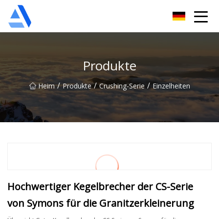
Shanghai Orange Tree Co., Ltd
Produkte
/
/
/
Heim
Produkte
Crushing-Serie
Einzelheiten
Hochwertiger Kegelbrecher der CS-Serie
von Symons für die Granitzerkleinerung