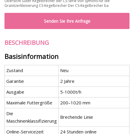
Übersicht Guter Kegelbrecher der CS-Serie von Symons für die
Granitzerkleinerung CS-Kegelbrecher Der CS-Kegelbrecher ba
Senden Sie Ihre Anfrage
BESCHREIBUNG
Basisinformation
Zustand
Neu
Garantie
2 Jahre
Ausgabe
5-1000t/h
Maximale Futtergröße
200–1020 mm
Die
Brechende Linie
Maschinenklassifizierung
Online-Servicezeit
24 Stunden online