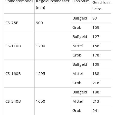
Standardmodell
Kegeldurchmesser
Hohlraum
Geschlosse
(mm)
Seite
Bußgeld
83
CS-75B
900
Grob
159
Bußgeld
127
CS-110B
1200
Mittel
156
Grob
178
Bußgeld
109
CS-160B
1295
Mittel
188
Grob
216
Bußgeld
188
CS-240B
1650
Mittel
213
Grob
241