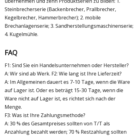
übernehmen und zehn Produktserien zu bilden: 1.
Steinbrecherserie (Backenbrecher, Prallbrecher,
Kegelbrecher, Hammerbrecher); 2. mobile
Brechanlagenserie; 3. Sandherstellungsmaschinenserie;
4. Kugelmühle.
FAQ
F1: Sind Sie ein Handelsunternehmen oder Hersteller?
A: Wir sind ab Werk. F2: Wie lang ist Ihre Lieferzeit?
A: Im Allgemeinen dauert es 7-10 Tage, wenn die Ware
auf Lager ist. Oder es beträgt 15-30 Tage, wenn die
Ware nicht auf Lager ist, es richtet sich nach der
Menge.
F3: Was ist Ihre Zahlungsmethode?
A: 30 % des Gesamtpreises sollten von T/T als
Anzahlung bezahlt werden; 70 % Restzahlung sollten