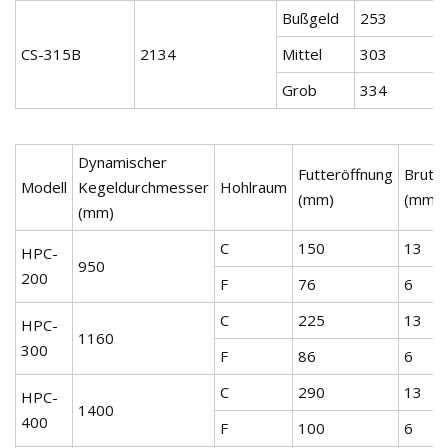
Bußgeld
253
CS-315B
2134
Mittel
303
Grob
334
Dynamischer
Futteröffnung
Brutp
Modell
Kegeldurchmesser
Hohlraum
(mm)
(mm)
(mm)
C
150
13
HPC-
950
200
F
76
6
C
225
13
HPC-
1160
300
F
86
6
C
290
13
HPC-
1400
400
F
100
6