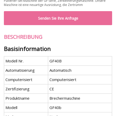
Pulverier-Set-Maschine der GF-Serie, Zerkleinerungsmaschine. Unsere
Maschine ist eine neuartige Ausrüstung, die Zertrümm
Senden Sie Ihre Anfrage
BESCHREIBUNG
Basisinformation
Modell Nr.
GF40B
Automatisierung
Automatisch
Computerisiert
Computerisiert
Zertifizierung
CE
Produktname
Brechermaschine
Modell
GF40b