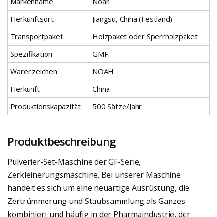
Markenname
Noah
Herkunftsort
Jiangsu, China (Festland)
Transportpaket
Holzpaket oder Sperrholzpaket
Spezifikation
GMP
Warenzeichen
NOAH
Herkunft
China
Produktionskapazität
500 Sätze/Jahr
Produktbeschreibung
Pulverier-Set-Maschine der GF-Serie,
Zerkleinerungsmaschine. Bei unserer Maschine
handelt es sich um eine neuartige Ausrüstung, die
Zertrümmerung und Staubsammlung als Ganzes
kombiniert und häufig in der Pharmaindustrie, der