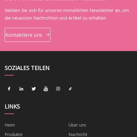
Melden Sie sich für unseren monatlichen Newsletter an, um
die neuesten Nachrichten und Artikel zu erhalten
Kontaktiere uns
SOZIALES TEILEN
LINKS
Heim
Über uns
Produkte
Nachricht