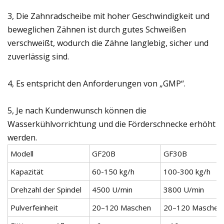
3, Die Zahnradscheibe mit hoher Geschwindigkeit und
beweglichen Zähnen ist durch gutes Schweißen
verschweißt, wodurch die Zähne langlebig, sicher und
zuverlässig sind.
4, Es entspricht den Anforderungen von „GMP“.
5, Je nach Kundenwunsch können die
Wasserkühlvorrichtung und die Förderschnecke erhöht
werden.
Modell
GF20B
GF30B
Kapazität
60-150 kg/h
100-300 kg/h
Drehzahl der Spindel
4500 U/min
3800 U/min
Pulverfeinheit
20–120 Maschen
20–120 Maschen