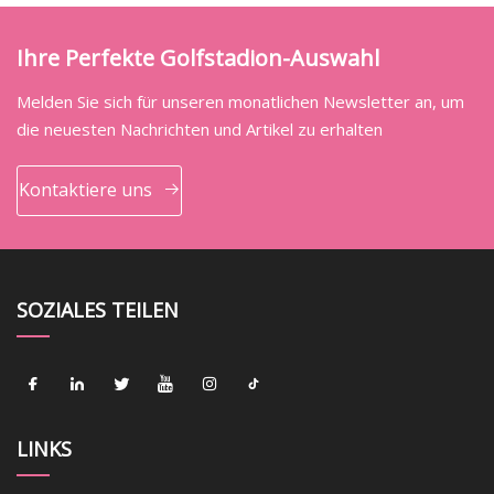
Ihre Perfekte Golfstadion-Auswahl
Melden Sie sich für unseren monatlichen Newsletter an, um
die neuesten Nachrichten und Artikel zu erhalten
Kontaktiere uns
SOZIALES TEILEN
LINKS