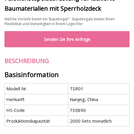
Baumaterialien mit Sperrholzdeck
Welche Vorteile bietet ein Stapelregal? · Stapelregale bieten Ihnen
Flexibilität und Vielseitigkeit in Ihrem Lager/Ver
Senden Sie Ihre Anfrage
BESCHREIBUNG
Basisinformation
Modell Nr.
TSR01
Herkunft
Nanjing, China
HS-Code
730890
Produktionskapazität
2000 Sets monatlich