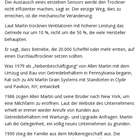
Der Austausch eines einzelnen Sensors werde den Trockner
nicht effizienter machen, sagt er. Der einzige Weg, dies zu
erreichen, ist die mechanische Veränderung.
Laut Martin trocknen Ventilatoren mit höherer Leistung das
Getreide nur um 10 %, nicht um die 50 %, die viele Hersteller
behaupten.
Er sagt, dass Betriebe, die 20.000 Scheffel oder mehr ernten, auf
einen Durchlauftrockner setzen sollten.
Was 1979 als „Nebenbeschäftigung“ von Allen Martin mit dem
Umzug und Bau von Getreidebehältern in Pennsylvania begann,
hat sich zu AN Martin Grain Systems mit Standorten in Clyde
und Pavilion, NY, entwickelt
1986 zogen Allen Martin und seine Brüder nach New York, um
eine Milchfarm zu eröffnen. Laut der Website des Unternehmens
erhielt er immer wieder Anrufe von Kunden aus
Getreidebehältern mit Wartungs- und Upgrade-Anfragen. Martin
sah die Gelegenheit, ein völlig neues Unternehmen zu gründen.
1990 stieg die Familie aus dem Molkereigeschäft aus. Die