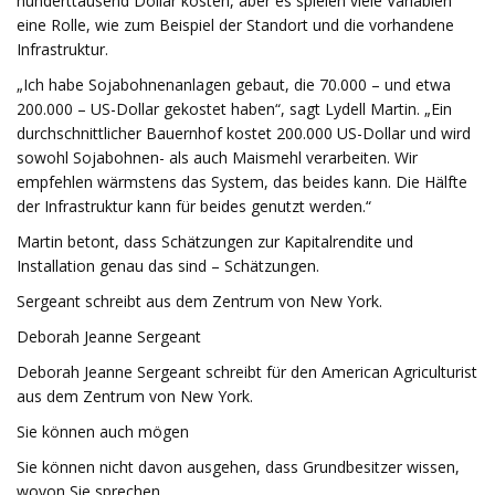
hunderttausend Dollar kosten, aber es spielen viele Variablen
eine Rolle, wie zum Beispiel der Standort und die vorhandene
Infrastruktur.
„Ich habe Sojabohnenanlagen gebaut, die 70.000 – und etwa
200.000 – US-Dollar gekostet haben“, sagt Lydell Martin. „Ein
durchschnittlicher Bauernhof kostet 200.000 US-Dollar und wird
sowohl Sojabohnen- als auch Maismehl verarbeiten. Wir
empfehlen wärmstens das System, das beides kann. Die Hälfte
der Infrastruktur kann für beides genutzt werden.“
Martin betont, dass Schätzungen zur Kapitalrendite und
Installation genau das sind – Schätzungen.
Sergeant schreibt aus dem Zentrum von New York.
Deborah Jeanne Sergeant
Deborah Jeanne Sergeant schreibt für den American Agriculturist
aus dem Zentrum von New York.
Sie können auch mögen
Sie können nicht davon ausgehen, dass Grundbesitzer wissen,
wovon Sie sprechen