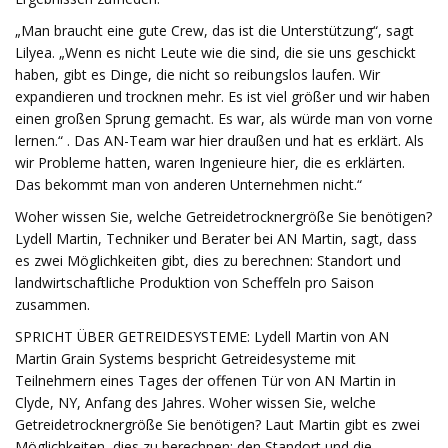
„Man braucht eine gute Crew, das ist die Unterstützung“, sagt
Lilyea. „Wenn es nicht Leute wie die sind, die sie uns geschickt
haben, gibt es Dinge, die nicht so reibungslos laufen. Wir
expandieren und trocknen mehr. Es ist viel größer und wir haben
einen großen Sprung gemacht. Es war, als würde man von vorne
lernen.“ . Das AN-Team war hier draußen und hat es erklärt. Als
wir Probleme hatten, waren Ingenieure hier, die es erklärten.
Das bekommt man von anderen Unternehmen nicht.“
Woher wissen Sie, welche Getreidetrocknergröße Sie benötigen?
Lydell Martin, Techniker und Berater bei AN Martin, sagt, dass
es zwei Möglichkeiten gibt, dies zu berechnen: Standort und
landwirtschaftliche Produktion von Scheffeln pro Saison
zusammen.
SPRICHT ÜBER GETREIDESYSTEME: Lydell Martin von AN
Martin Grain Systems bespricht Getreidesysteme mit
Teilnehmern eines Tages der offenen Tür von AN Martin in
Clyde, NY, Anfang des Jahres. Woher wissen Sie, welche
Getreidetrocknergröße Sie benötigen? Laut Martin gibt es zwei
Möglichkeiten, dies zu berechnen: den Standort und die