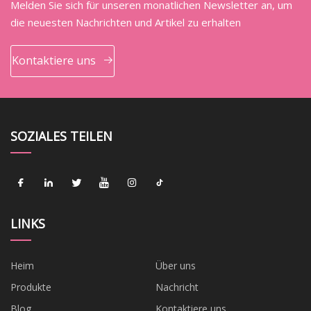
Melden Sie sich für unseren monatlichen Newsletter an, um
die neuesten Nachrichten und Artikel zu erhalten
Kontaktiere uns
SOZIALES TEILEN
LINKS
Heim
Über uns
Produkte
Nachricht
Blog
Kontaktiere uns