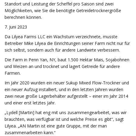
Standort und Leistung der Scheffel pro Saison sind zwei
Möglichkeiten, wie Sie die benötigte Getreidetrocknergröße
berechnen können.
7. Juni 2023
Da Lilyea Farms LLC ein Wachstum verzeichnete, musste
Betreiber Mike Lilyea die Einrichtungen seiner Farm nicht nur für
sich selbst, sondern auch für andere Landwirte verbessern.
Die Farm in Penn Yan, NY, baut 1.500 Hektar Mais, Sojabohnen
und Weizen an und trocknet und lagert Getreide für andere
Farmen.
Im Jahr 2020 wurden ein neuer Sukup Mixed Flow-Trockner und
ein neuer Aufzug installiert, und in den letzten Jahren wurden
zwei neue große Lagerbehälter aufgestellt – einer im Jahr 2014
und einer erst letztes Jahr.
„Lydell [Martin] hat eng mit uns zusammengearbeitet, was wir
brauchten, was verfügbar ist und welche Preise es gibt“, sagt
Lilyea. „AN Martin ist eine gute Gruppe, mit der man
zusammenarbeiten kann.“