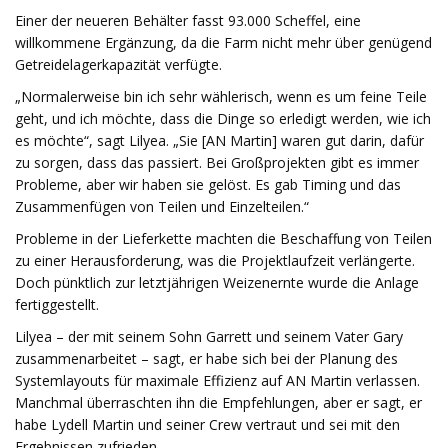
Einer der neueren Behälter fasst 93.000 Scheffel, eine
willkommene Ergänzung, da die Farm nicht mehr über genügend
Getreidelagerkapazität verfügte.
„Normalerweise bin ich sehr wählerisch, wenn es um feine Teile
geht, und ich möchte, dass die Dinge so erledigt werden, wie ich
es möchte“, sagt Lilyea. „Sie [AN Martin] waren gut darin, dafür
zu sorgen, dass das passiert. Bei Großprojekten gibt es immer
Probleme, aber wir haben sie gelöst. Es gab Timing und das
Zusammenfügen von Teilen und Einzelteilen.“
Probleme in der Lieferkette machten die Beschaffung von Teilen
zu einer Herausforderung, was die Projektlaufzeit verlängerte.
Doch pünktlich zur letztjährigen Weizenernte wurde die Anlage
fertiggestellt.
Lilyea – der mit seinem Sohn Garrett und seinem Vater Gary
zusammenarbeitet – sagt, er habe sich bei der Planung des
Systemlayouts für maximale Effizienz auf AN Martin verlassen.
Manchmal überraschten ihn die Empfehlungen, aber er sagt, er
habe Lydell Martin und seiner Crew vertraut und sei mit den
Ergebnissen zufrieden.