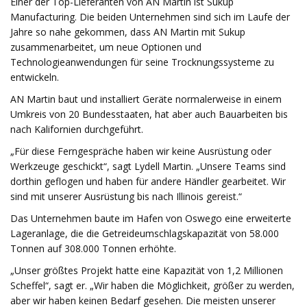
Einer der Top-Lieferanten von AN Martin ist Sukup
Manufacturing. Die beiden Unternehmen sind sich im Laufe der
Jahre so nahe gekommen, dass AN Martin mit Sukup
zusammenarbeitet, um neue Optionen und
Technologieanwendungen für seine Trocknungssysteme zu
entwickeln.
AN Martin baut und installiert Geräte normalerweise in einem
Umkreis von 20 Bundesstaaten, hat aber auch Bauarbeiten bis
nach Kalifornien durchgeführt.
„Für diese Ferngespräche haben wir keine Ausrüstung oder
Werkzeuge geschickt“, sagt Lydell Martin. „Unsere Teams sind
dorthin geflogen und haben für andere Händler gearbeitet. Wir
sind mit unserer Ausrüstung bis nach Illinois gereist.“
Das Unternehmen baute im Hafen von Oswego eine erweiterte
Lageranlage, die die Getreideumschlagskapazität von 58.000
Tonnen auf 308.000 Tonnen erhöhte.
„Unser größtes Projekt hatte eine Kapazität von 1,2 Millionen
Scheffel“, sagt er. „Wir haben die Möglichkeit, größer zu werden,
aber wir haben keinen Bedarf gesehen. Die meisten unserer