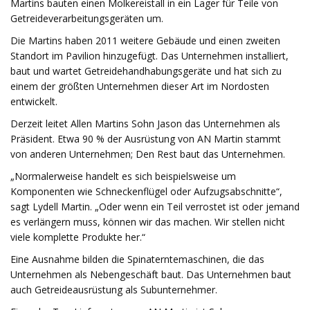
Martins bauten einen Molkereistall in ein Lager für Teile von
Getreideverarbeitungsgeräten um.
Die Martins haben 2011 weitere Gebäude und einen zweiten
Standort im Pavilion hinzugefügt. Das Unternehmen installiert,
baut und wartet Getreidehandhabungsgeräte und hat sich zu
einem der größten Unternehmen dieser Art im Nordosten
entwickelt.
Derzeit leitet Allen Martins Sohn Jason das Unternehmen als
Präsident. Etwa 90 % der Ausrüstung von AN Martin stammt
von anderen Unternehmen; Den Rest baut das Unternehmen.
„Normalerweise handelt es sich beispielsweise um
Komponenten wie Schneckenflügel oder Aufzugsabschnitte“,
sagt Lydell Martin. „Oder wenn ein Teil verrostet ist oder jemand
es verlängern muss, können wir das machen. Wir stellen nicht
viele komplette Produkte her.“
Eine Ausnahme bilden die Spinaterntemaschinen, die das
Unternehmen als Nebengeschäft baut. Das Unternehmen baut
auch Getreideausrüstung als Subunternehmer.