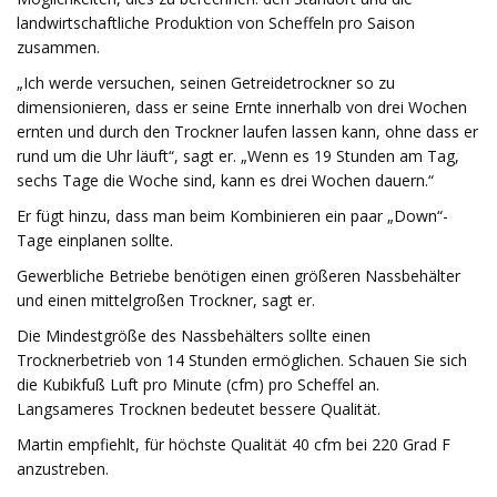
landwirtschaftliche Produktion von Scheffeln pro Saison
zusammen.
„Ich werde versuchen, seinen Getreidetrockner so zu
dimensionieren, dass er seine Ernte innerhalb von drei Wochen
ernten und durch den Trockner laufen lassen kann, ohne dass er
rund um die Uhr läuft“, sagt er. „Wenn es 19 Stunden am Tag,
sechs Tage die Woche sind, kann es drei Wochen dauern.“
Er fügt hinzu, dass man beim Kombinieren ein paar „Down“-
Tage einplanen sollte.
Gewerbliche Betriebe benötigen einen größeren Nassbehälter
und einen mittelgroßen Trockner, sagt er.
Die Mindestgröße des Nassbehälters sollte einen
Trocknerbetrieb von 14 Stunden ermöglichen. Schauen Sie sich
die Kubikfuß Luft pro Minute (cfm) pro Scheffel an.
Langsameres Trocknen bedeutet bessere Qualität.
Martin empfiehlt, für höchste Qualität 40 cfm bei 220 Grad F
anzustreben.