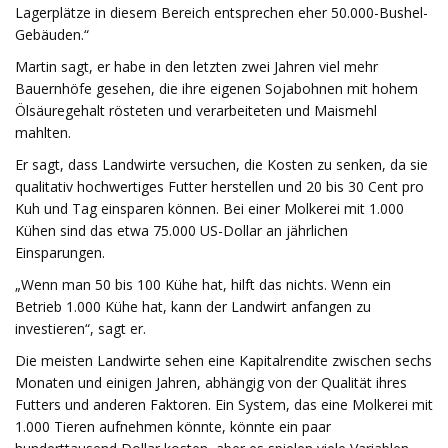
Lagerplätze in diesem Bereich entsprechen eher 50.000-Bushel-
Gebäuden.“
Martin sagt, er habe in den letzten zwei Jahren viel mehr
Bauernhöfe gesehen, die ihre eigenen Sojabohnen mit hohem
Ölsäuregehalt rösteten und verarbeiteten und Maismehl
mahlten.
Er sagt, dass Landwirte versuchen, die Kosten zu senken, da sie
qualitativ hochwertiges Futter herstellen und 20 bis 30 Cent pro
Kuh und Tag einsparen können. Bei einer Molkerei mit 1.000
Kühen sind das etwa 75.000 US-Dollar an jährlichen
Einsparungen.
„Wenn man 50 bis 100 Kühe hat, hilft das nichts. Wenn ein
Betrieb 1.000 Kühe hat, kann der Landwirt anfangen zu
investieren“, sagt er.
Die meisten Landwirte sehen eine Kapitalrendite zwischen sechs
Monaten und einigen Jahren, abhängig von der Qualität ihres
Futters und anderen Faktoren. Ein System, das eine Molkerei mit
1.000 Tieren aufnehmen könnte, könnte ein paar