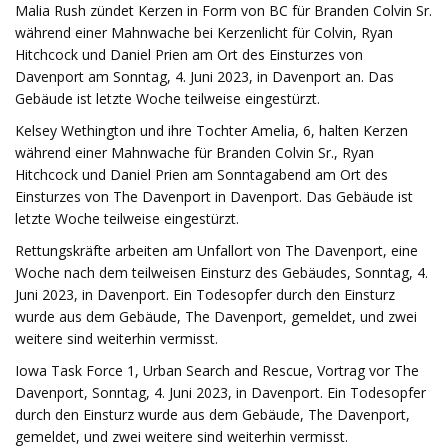
Malia Rush zündet Kerzen in Form von BC für Branden Colvin Sr.
während einer Mahnwache bei Kerzenlicht für Colvin, Ryan
Hitchcock und Daniel Prien am Ort des Einsturzes von
Davenport am Sonntag, 4. Juni 2023, in Davenport an. Das
Gebäude ist letzte Woche teilweise eingestürzt.
Kelsey Wethington und ihre Tochter Amelia, 6, halten Kerzen
während einer Mahnwache für Branden Colvin Sr., Ryan
Hitchcock und Daniel Prien am Sonntagabend am Ort des
Einsturzes von The Davenport in Davenport. Das Gebäude ist
letzte Woche teilweise eingestürzt.
Rettungskräfte arbeiten am Unfallort von The Davenport, eine
Woche nach dem teilweisen Einsturz des Gebäudes, Sonntag, 4.
Juni 2023, in Davenport. Ein Todesopfer durch den Einsturz
wurde aus dem Gebäude, The Davenport, gemeldet, und zwei
weitere sind weiterhin vermisst.
Iowa Task Force 1, Urban Search and Rescue, Vortrag vor The
Davenport, Sonntag, 4. Juni 2023, in Davenport. Ein Todesopfer
durch den Einsturz wurde aus dem Gebäude, The Davenport,
gemeldet, und zwei weitere sind weiterhin vermisst.