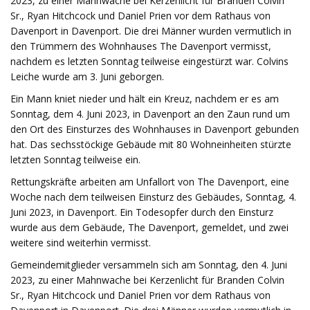
2023, zu einer Mahnwache bei Kerzenlicht für Branden Colvin
Sr., Ryan Hitchcock und Daniel Prien vor dem Rathaus von
Davenport in Davenport. Die drei Männer wurden vermutlich in
den Trümmern des Wohnhauses The Davenport vermisst,
nachdem es letzten Sonntag teilweise eingestürzt war. Colvins
Leiche wurde am 3. Juni geborgen.
Ein Mann kniet nieder und hält ein Kreuz, nachdem er es am
Sonntag, dem 4. Juni 2023, in Davenport an den Zaun rund um
den Ort des Einsturzes des Wohnhauses in Davenport gebunden
hat. Das sechsstöckige Gebäude mit 80 Wohneinheiten stürzte
letzten Sonntag teilweise ein.
Rettungskräfte arbeiten am Unfallort von The Davenport, eine
Woche nach dem teilweisen Einsturz des Gebäudes, Sonntag, 4.
Juni 2023, in Davenport. Ein Todesopfer durch den Einsturz
wurde aus dem Gebäude, The Davenport, gemeldet, und zwei
weitere sind weiterhin vermisst.
Gemeindemitglieder versammeln sich am Sonntag, den 4. Juni
2023, zu einer Mahnwache bei Kerzenlicht für Branden Colvin
Sr., Ryan Hitchcock und Daniel Prien vor dem Rathaus von