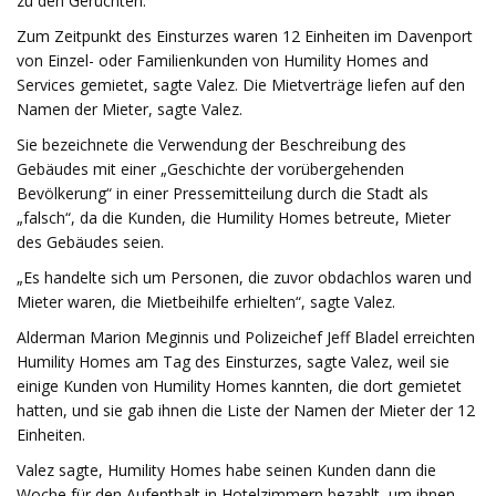
zu den Gerüchten.
Zum Zeitpunkt des Einsturzes waren 12 Einheiten im Davenport
von Einzel- oder Familienkunden von Humility Homes and
Services gemietet, sagte Valez. Die Mietverträge liefen auf den
Namen der Mieter, sagte Valez.
Sie bezeichnete die Verwendung der Beschreibung des
Gebäudes mit einer „Geschichte der vorübergehenden
Bevölkerung“ in einer Pressemitteilung durch die Stadt als
„falsch“, da die Kunden, die Humility Homes betreute, Mieter
des Gebäudes seien.
„Es handelte sich um Personen, die zuvor obdachlos waren und
Mieter waren, die Mietbeihilfe erhielten“, sagte Valez.
Alderman Marion Meginnis und Polizeichef Jeff Bladel erreichten
Humility Homes am Tag des Einsturzes, sagte Valez, weil sie
einige Kunden von Humility Homes kannten, die dort gemietet
hatten, und sie gab ihnen die Liste der Namen der Mieter der 12
Einheiten.
Valez sagte, Humility Homes habe seinen Kunden dann die
Woche für den Aufenthalt in Hotelzimmern bezahlt, um ihnen