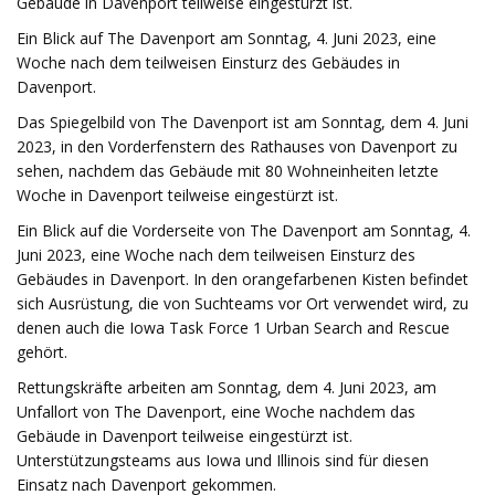
Gebäude in Davenport teilweise eingestürzt ist.
Ein Blick auf The Davenport am Sonntag, 4. Juni 2023, eine
Woche nach dem teilweisen Einsturz des Gebäudes in
Davenport.
Das Spiegelbild von The Davenport ist am Sonntag, dem 4. Juni
2023, in den Vorderfenstern des Rathauses von Davenport zu
sehen, nachdem das Gebäude mit 80 Wohneinheiten letzte
Woche in Davenport teilweise eingestürzt ist.
Ein Blick auf die Vorderseite von The Davenport am Sonntag, 4.
Juni 2023, eine Woche nach dem teilweisen Einsturz des
Gebäudes in Davenport. In den orangefarbenen Kisten befindet
sich Ausrüstung, die von Suchteams vor Ort verwendet wird, zu
denen auch die Iowa Task Force 1 Urban Search and Rescue
gehört.
Rettungskräfte arbeiten am Sonntag, dem 4. Juni 2023, am
Unfallort von The Davenport, eine Woche nachdem das
Gebäude in Davenport teilweise eingestürzt ist.
Unterstützungsteams aus Iowa und Illinois sind für diesen
Einsatz nach Davenport gekommen.