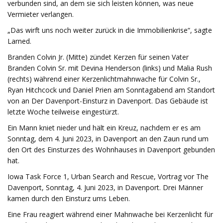
verbunden sind, an dem sie sich leisten können, was neue
Vermieter verlangen.
„Das wirft uns noch weiter zurück in die Immobilienkrise“, sagte
Larned.
Branden Colvin Jr. (Mitte) zündet Kerzen für seinen Vater
Branden Colvin Sr. mit Devina Henderson (links) und Malia Rush
(rechts) während einer Kerzenlichtmahnwache für Colvin Sr.,
Ryan Hitchcock und Daniel Prien am Sonntagabend am Standort
von an Der Davenport-Einsturz in Davenport. Das Gebäude ist
letzte Woche teilweise eingestürzt.
Ein Mann kniet nieder und hält ein Kreuz, nachdem er es am
Sonntag, dem 4. Juni 2023, in Davenport an den Zaun rund um
den Ort des Einsturzes des Wohnhauses in Davenport gebunden
hat.
Iowa Task Force 1, Urban Search and Rescue, Vortrag vor The
Davenport, Sonntag, 4. Juni 2023, in Davenport. Drei Männer
kamen durch den Einsturz ums Leben.
Eine Frau reagiert während einer Mahnwache bei Kerzenlicht für