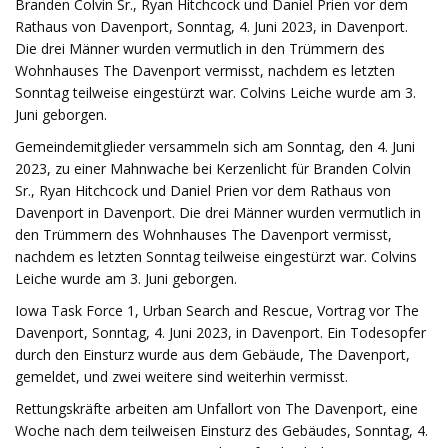
Branden Colvin Sr., Ryan Hitchcock und Daniel Prien vor dem
Rathaus von Davenport, Sonntag, 4. Juni 2023, in Davenport.
Die drei Männer wurden vermutlich in den Trümmern des
Wohnhauses The Davenport vermisst, nachdem es letzten
Sonntag teilweise eingestürzt war. Colvins Leiche wurde am 3.
Juni geborgen.
Gemeindemitglieder versammeln sich am Sonntag, den 4. Juni
2023, zu einer Mahnwache bei Kerzenlicht für Branden Colvin
Sr., Ryan Hitchcock und Daniel Prien vor dem Rathaus von
Davenport in Davenport. Die drei Männer wurden vermutlich in
den Trümmern des Wohnhauses The Davenport vermisst,
nachdem es letzten Sonntag teilweise eingestürzt war. Colvins
Leiche wurde am 3. Juni geborgen.
Iowa Task Force 1, Urban Search and Rescue, Vortrag vor The
Davenport, Sonntag, 4. Juni 2023, in Davenport. Ein Todesopfer
durch den Einsturz wurde aus dem Gebäude, The Davenport,
gemeldet, und zwei weitere sind weiterhin vermisst.
Rettungskräfte arbeiten am Unfallort von The Davenport, eine
Woche nach dem teilweisen Einsturz des Gebäudes, Sonntag, 4.