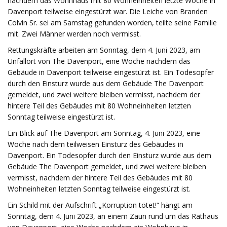
nachdem das Wohnhaus mit 80 Wohneinheiten letzte Woche in
Davenport teilweise eingestürzt war. Die Leiche von Branden
Colvin Sr. sei am Samstag gefunden worden, teilte seine Familie
mit. Zwei Männer werden noch vermisst.
Rettungskräfte arbeiten am Sonntag, dem 4. Juni 2023, am
Unfallort von The Davenport, eine Woche nachdem das
Gebäude in Davenport teilweise eingestürzt ist. Ein Todesopfer
durch den Einsturz wurde aus dem Gebäude The Davenport
gemeldet, und zwei weitere bleiben vermisst, nachdem der
hintere Teil des Gebäudes mit 80 Wohneinheiten letzten
Sonntag teilweise eingestürzt ist.
Ein Blick auf The Davenport am Sonntag, 4. Juni 2023, eine
Woche nach dem teilweisen Einsturz des Gebäudes in
Davenport. Ein Todesopfer durch den Einsturz wurde aus dem
Gebäude The Davenport gemeldet, und zwei weitere bleiben
vermisst, nachdem der hintere Teil des Gebäudes mit 80
Wohneinheiten letzten Sonntag teilweise eingestürzt ist.
Ein Schild mit der Aufschrift „Korruption tötet!“ hängt am
Sonntag, dem 4. Juni 2023, an einem Zaun rund um das Rathaus