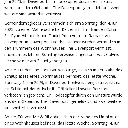
Juni 2023, in Davenport. Ein Todesopfer durch den Einsturz
wurde aus dem Gebäude, The Davenport, gemeldet, und zwei
weitere sind weiterhin vermisst.
Gemeindemitglieder versammeln sich am Sonntag, den 4. Juni
2023, zu einer Mahnwache bei Kerzenlicht für Branden Colvin
Sr., Ryan Hitchcock und Daniel Prien vor dem Rathaus von
Davenport in Davenport. Die drei Männer wurden vermutlich in
den Trümmern des Wohnhauses The Davenport vermisst,
nachdem es letzten Sonntag teilweise eingestürzt war. Colvins
Leiche wurde am 3. Juni geborgen.
An der Tür der The Spot Bar & Lounge, die sich in der Nähe des
Schauplatzes eines Wohnhauses befindet, das letzte Woche,
Sonntag, 4. Juni 2023, in Davenport teilweise eingestürzt ist, ist
ein Schild mit der Aufschrift „Offizieller Hinweis: Betreten
verboten“ angebracht. Ein Todesopfer durch den Einsturz wurde
aus dem Gebäude, The Davenport, gemeldet, und zwei weitere
sind weiterhin vermisst.
An der Tür von Me & Billy, die sich in der Nähe des Unfallortes
eines Wohnhauses befindet, das letzte Woche, Sonntag, 4. Juni