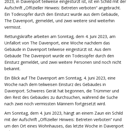
2023, in Davenport teilweise eingestürzt ist, ist ein Schild mit der
Aufschrift „Offizieller Hinweis: Betreten verboten“ angebracht.
Ein Todesopfer durch den Einsturz wurde aus dem Gebäude,
The Davenport, gemeldet, und zwei weitere sind weiterhin
vermisst.
Rettungskräfte arbeiten am Sonntag, dem 4. Juni 2023, am
Unfallort von The Davenport, eine Woche nachdem das
Gebäude in Davenport teilweise eingestürzt ist. Aus dem
Gebäude The Davenport wurde ein Todesopfer durch den
Einsturz gemeldet, und zwei weitere Personen sind noch nicht
bekannt.
Ein Blick auf The Davenport am Sonntag, 4. Juni 2023, eine
Woche nach dem teilweisen Einsturz des Gebäudes in
Davenport. Schweres Gerät hat begonnen, die Trümmer und
den Rest des Gebäudes zu durchsuchen, während die Suche
nach zwei noch vermissten Männern fortgesetzt wird.
Am Sonntag, dem 4. Juni 2023, hängt an einem Zaun ein Schild
mit der Aufschrift „Offizieller Hinweis: Betreten verboten“ rund
um den Ort eines Wohnhauses, das letzte Woche in Davenport