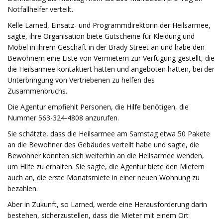
Notfallhelfer verteilt.
Kelle Larned, Einsatz- und Programmdirektorin der Heilsarmee,
sagte, ihre Organisation biete Gutscheine für Kleidung und
Möbel in ihrem Geschäft in der Brady Street an und habe den
Bewohnern eine Liste von Vermietern zur Verfügung gestellt, die
die Heilsarmee kontaktiert hätten und angeboten hätten, bei der
Unterbringung von Vertriebenen zu helfen des
Zusammenbruchs.
Die Agentur empfiehlt Personen, die Hilfe benötigen, die
Nummer 563-324-4808 anzurufen.
Sie schätzte, dass die Heilsarmee am Samstag etwa 50 Pakete
an die Bewohner des Gebäudes verteilt habe und sagte, die
Bewohner könnten sich weiterhin an die Heilsarmee wenden,
um Hilfe zu erhalten. Sie sagte, die Agentur biete den Mietern
auch an, die erste Monatsmiete in einer neuen Wohnung zu
bezahlen.
Aber in Zukunft, so Larned, werde eine Herausforderung darin
bestehen, sicherzustellen, dass die Mieter mit einem Ort