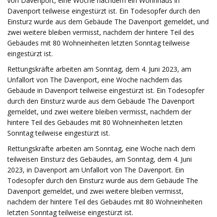
von Davenport, eine Woche nachdem ein Wohnhaus in
Davenport teilweise eingestürzt ist. Ein Todesopfer durch den
Einsturz wurde aus dem Gebäude The Davenport gemeldet, und
zwei weitere bleiben vermisst, nachdem der hintere Teil des
Gebäudes mit 80 Wohneinheiten letzten Sonntag teilweise
eingestürzt ist.
Rettungskräfte arbeiten am Sonntag, dem 4. Juni 2023, am
Unfallort von The Davenport, eine Woche nachdem das
Gebäude in Davenport teilweise eingestürzt ist. Ein Todesopfer
durch den Einsturz wurde aus dem Gebäude The Davenport
gemeldet, und zwei weitere bleiben vermisst, nachdem der
hintere Teil des Gebäudes mit 80 Wohneinheiten letzten
Sonntag teilweise eingestürzt ist.
Rettungskräfte arbeiten am Sonntag, eine Woche nach dem
teilweisen Einsturz des Gebäudes, am Sonntag, dem 4. Juni
2023, in Davenport am Unfallort von The Davenport. Ein
Todesopfer durch den Einsturz wurde aus dem Gebäude The
Davenport gemeldet, und zwei weitere bleiben vermisst,
nachdem der hintere Teil des Gebäudes mit 80 Wohneinheiten
letzten Sonntag teilweise eingestürzt ist.