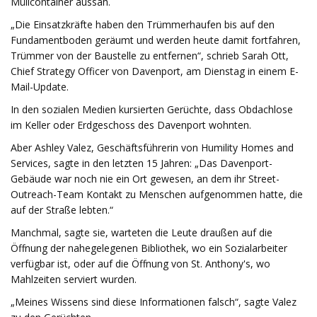
Müllcontainer aussah.
„Die Einsatzkräfte haben den Trümmerhaufen bis auf den
Fundamentboden geräumt und werden heute damit fortfahren,
Trümmer von der Baustelle zu entfernen“, schrieb Sarah Ott,
Chief Strategy Officer von Davenport, am Dienstag in einem E-
Mail-Update.
In den sozialen Medien kursierten Gerüchte, dass Obdachlose
im Keller oder Erdgeschoss des Davenport wohnten.
Aber Ashley Valez, Geschäftsführerin von Humility Homes and
Services, sagte in den letzten 15 Jahren: „Das Davenport-
Gebäude war noch nie ein Ort gewesen, an dem ihr Street-
Outreach-Team Kontakt zu Menschen aufgenommen hatte, die
auf der Straße lebten.“
Manchmal, sagte sie, warteten die Leute draußen auf die
Öffnung der nahegelegenen Bibliothek, wo ein Sozialarbeiter
verfügbar ist, oder auf die Öffnung von St. Anthony's, wo
Mahlzeiten serviert wurden.
„Meines Wissens sind diese Informationen falsch“, sagte Valez