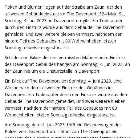
Token und Blumen liegen auf der Straße am Zaun, der den
teilweisen Gebäudeeinsturz im The Davenport, 324 Main St.,
Sonntag, 4. Juni 2023, in Davenport umgibt. Ein Todesopfer
durch den Einsturz wurde aus dem Gebäude The Davenport
gemeldet, und zwei weitere bleiben vermisst, nachdem der
hintere Teil des Gebäudes mit 80 Wohneinheiten letzten
Sonntag teilweise eingestürzt ist.
Schilder und Bilder der drei vermissten Männer beim Einsturz
des Davenport-Gebäudes hängen am Sonntag, 4. Juni 2023, an
der Zaunlinie um die Einsturzstelle in Davenport.
Ein Blick auf The Davenport am Sonntag, 4. Juni 2023, eine
Woche nach dem teilweisen Einsturz des Gebäudes in
Davenport. Ein Todesopfer durch den Einsturz wurde aus dem
Gebäude The Davenport gemeldet, und zwei weitere bleiben
vermisst, nachdem der hintere Teil des Gebäudes mit 80
Wohneinheiten letzten Sonntag teilweise eingestürzt ist.
Am Sonntag, dem 4. Juni 2023, trifft ein Geländewagen der
Polizei von Davenport am Tatort von The Davenport ein,