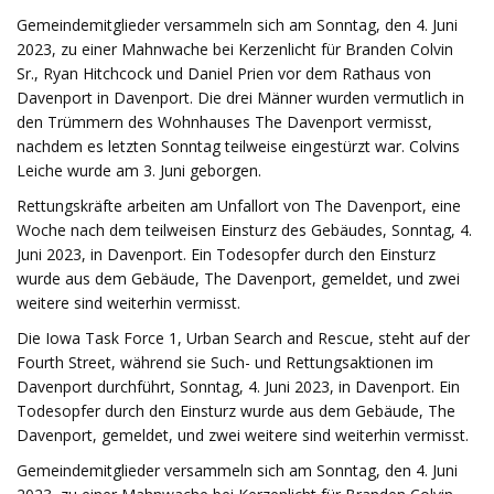
Gemeindemitglieder versammeln sich am Sonntag, den 4. Juni
2023, zu einer Mahnwache bei Kerzenlicht für Branden Colvin
Sr., Ryan Hitchcock und Daniel Prien vor dem Rathaus von
Davenport in Davenport. Die drei Männer wurden vermutlich in
den Trümmern des Wohnhauses The Davenport vermisst,
nachdem es letzten Sonntag teilweise eingestürzt war. Colvins
Leiche wurde am 3. Juni geborgen.
Rettungskräfte arbeiten am Unfallort von The Davenport, eine
Woche nach dem teilweisen Einsturz des Gebäudes, Sonntag, 4.
Juni 2023, in Davenport. Ein Todesopfer durch den Einsturz
wurde aus dem Gebäude, The Davenport, gemeldet, und zwei
weitere sind weiterhin vermisst.
Die Iowa Task Force 1, Urban Search and Rescue, steht auf der
Fourth Street, während sie Such- und Rettungsaktionen im
Davenport durchführt, Sonntag, 4. Juni 2023, in Davenport. Ein
Todesopfer durch den Einsturz wurde aus dem Gebäude, The
Davenport, gemeldet, und zwei weitere sind weiterhin vermisst.
Gemeindemitglieder versammeln sich am Sonntag, den 4. Juni