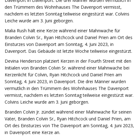
Davenport in Davenport. Die drei Männer wurden vermutlich in
den Trümmern des Wohnhauses The Davenport vermisst,
nachdem es letzten Sonntag teilweise eingestürzt war. Colvins
Leiche wurde am 3. Juni geborgen.
Malia Rush hält eine Kerze während einer Mahnwache für
Branden Colvin Sr., Ryan Hitchcock und Daniel Prien am Ort des
Einsturzes von Davenport am Sonntag, 4. Juni 2023, in
Davenport. Das Gebäude ist letzte Woche teilweise eingestürzt.
Devina Henderson platziert Kerzen in der Fourth Street mit den
Initialen von Branden Colvin Sr. während einer Mahnwache bei
Kerzenlicht für Colvin, Ryan Hitchcock und Daniel Prien am
Sonntag, 4. Juni 2023, in Davenport. Die drei Männer wurden
vermutlich in den Trümmern des Wohnhauses The Davenport
vermisst, nachdem es letzten Sonntag teilweise eingestürzt war.
Colvins Leiche wurde am 3. Juni geborgen.
Branden Colvin Jr. zündet während einer Mahnwache für seinen
Vater, Branden Colvin Sr., Ryan Hitchcock und Daniel Prien, am
Ort des Einsturzes von The Davenport am Sonntag, 4. Juni 2023,
in Davenport eine Kerze an.