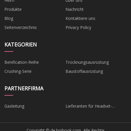
Heim
Über uns
Produkte
Nachricht
Blog
Kontaktiere uns
Seitenverzeichnis
Privacy Policy
KATEGORIEN
Benification-Reihe
Trocknungsausrüstung
Crushing-Serie
Baustoffausrüstung
PARTNERFIRMA
Gasleitung
Lieferanten für Headset-
Zubehör
Copyright © de.bqjbook.com, Alle Rechte