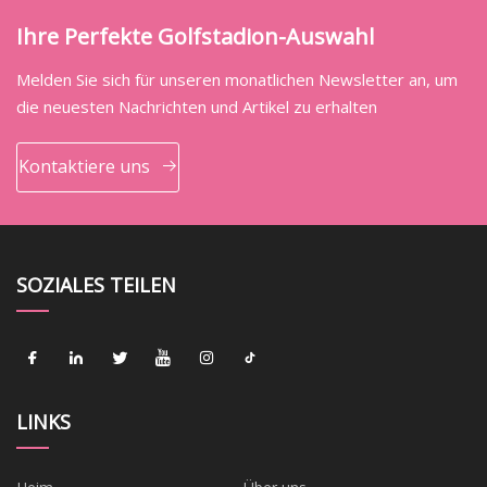
Ihre Perfekte Golfstadion-Auswahl
Melden Sie sich für unseren monatlichen Newsletter an, um
die neuesten Nachrichten und Artikel zu erhalten
Kontaktiere uns
SOZIALES TEILEN
LINKS