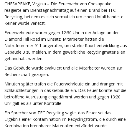
CHESAPEAKE, Virginia – Die Feuerwehr von Chesapeake
reagierte am Dienstagnachmittag auf einen Brand bei TFC
Recycling, bei dem es sich vermutlich um einen Unfall handelte.
Keiner wurde verletzt.
Feuerwehrleute waren gegen 12:30 Uhr in der Anlage an der
Diamond Hill Road im Einsatz. Mitarbeiter hatten die
Notrufnummer 911 angerufen, um starke Rauchentwicklung aus
Gebäude 3 zu melden, in dem gewerbliche Recyclingmaterialien
gehandhabt werden.
Das Gebäude wurde evakuiert und alle Mitarbeiter wurden zur
Rechenschaft gezogen.
Minuten später trafen die Feuerwehrleute ein und drangen mit
Schlauchleitungen in das Gebäude ein. Das Feuer konnte auf die
betroffene Ausrüstung eingedämmt werden und gegen 13:20
Uhr galt es als unter Kontrolle
Ein Sprecher von TFC Recycling sagte, das Feuer sei das
Ergebnis einer Kontamination im Recyclingstrom, die durch eine
Kombination brennbarer Materialien entzündet wurde.