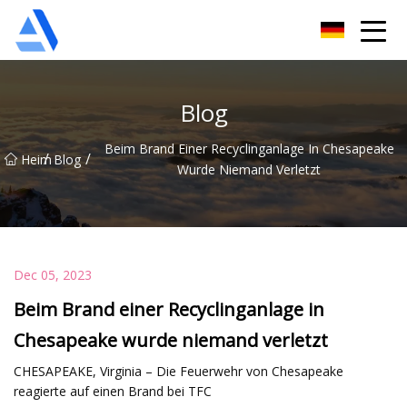
Shanghai Orange Tree Co., Ltd
Blog
Beim Brand Einer Recyclinganlage In Chesapeake
/
/
Heim
Blog
Wurde Niemand Verletzt
Dec 05, 2023
Beim Brand einer Recyclinganlage in
Chesapeake wurde niemand verletzt
CHESAPEAKE, Virginia – Die Feuerwehr von Chesapeake
reagierte auf einen Brand bei TFC