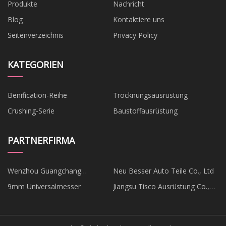
Produkte
Nachricht
Blog
Kontaktiere uns
Seitenverzeichnis
Privacy Policy
KATEGORIEN
Benification-Reihe
Trocknungsausrüstung
Crushing-Serie
Baustoffausrüstung
PARTNERFIRMA
Wenzhou Guangchang
Neu Besser Auto Teile Co., Ltd
Hardwares Co., Ltd.
9mm Universalmesser
Jiangsu Tisco Ausrüstung Co.,
Ltd.