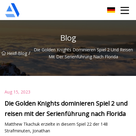
Shanghai Orange Tree Co., Ltd
Blog
Die Golden Knights Dominieren Spiel 2 Und Reisen
/
/
Heim
Blog
Mit Der Serienführung Nach Florida
Aug 15, 2023
Die Golden Knights dominieren Spiel 2 und
reisen mit der Serienführung nach Florida
Matthew Tkachuk erzielte in diesem Spiel 22 der 148
Strafminuten, Jonathan