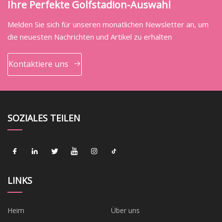
Ihre Perfekte Golfstadion-Auswahl
Melden Sie sich für unseren monatlichen Newsletter an, um
die neuesten Nachrichten und Artikel zu erhalten
Kontaktiere uns
SOZIALES TEILEN
LINKS
Heim
Über uns