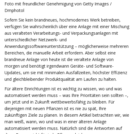
Foto mit freundlicher Genehmigung von Getty Images /
Dmphotol
Sofern Sie kein brandneues, hochmodernes Werk betreiben,
verfügen Sie wahrscheinlich über eine Anlage mit einer Mischung
aus veralteten Verarbeitungs- und Verpackungsanlagen mit
unterschiedlicher Netzwerk- und
Anwendungssoftwareunterstützung – möglicherweise mehreren
Bereichen, die manuelle Arbeit erfordern. Aber selbst eine
brandneue Anlage von heute ist die veraltete Anlage von
morgen und benötigt irgendwann Geräte- und Software-
Updates, um sie mit minimalen Ausfallzeiten, höchster Effizienz
und gleichbleibender Produktqualität am Laufen zu halten.
Für ältere Einrichtungen ist es wichtig zu wissen, wo und was
automatisiert werden muss – was Ihre Prioritäten sein sollten –,
um jetzt und in Zukunft wettbewerbsfähig zu bleiben. Für
diejenigen mit neuen Pflanzen ist es nie zu spät, Ihre
zukünftigen Ziele zu planen. In diesem Artikel betrachten wir, wie
man weiß, wann, wo und was in einer älteren Anlage
automatisiert werden muss. Natürlich sind die Antworten auf