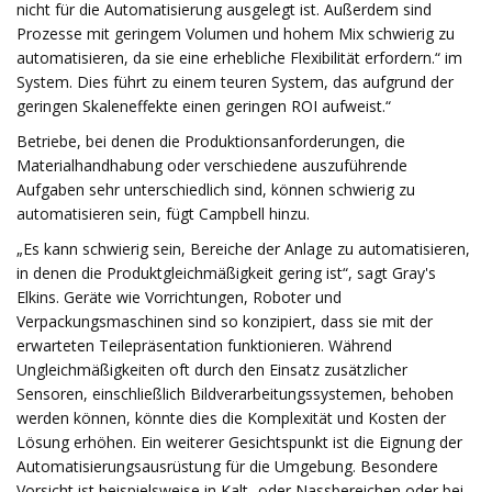
nicht für die Automatisierung ausgelegt ist. Außerdem sind
Prozesse mit geringem Volumen und hohem Mix schwierig zu
automatisieren, da sie eine erhebliche Flexibilität erfordern.“ im
System. Dies führt zu einem teuren System, das aufgrund der
geringen Skaleneffekte einen geringen ROI aufweist.“
Betriebe, bei denen die Produktionsanforderungen, die
Materialhandhabung oder verschiedene auszuführende
Aufgaben sehr unterschiedlich sind, können schwierig zu
automatisieren sein, fügt Campbell hinzu.
„Es kann schwierig sein, Bereiche der Anlage zu automatisieren,
in denen die Produktgleichmäßigkeit gering ist“, sagt Gray's
Elkins. Geräte wie Vorrichtungen, Roboter und
Verpackungsmaschinen sind so konzipiert, dass sie mit der
erwarteten Teilepräsentation funktionieren. Während
Ungleichmäßigkeiten oft durch den Einsatz zusätzlicher
Sensoren, einschließlich Bildverarbeitungssystemen, behoben
werden können, könnte dies die Komplexität und Kosten der
Lösung erhöhen. Ein weiterer Gesichtspunkt ist die Eignung der
Automatisierungsausrüstung für die Umgebung. Besondere
Vorsicht ist beispielsweise in Kalt- oder Nassbereichen oder bei