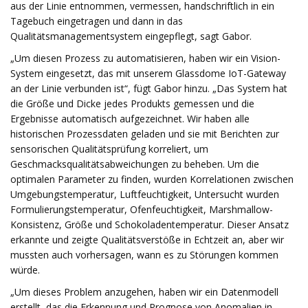
aus der Linie entnommen, vermessen, handschriftlich in ein
Tagebuch eingetragen und dann in das
Qualitätsmanagementsystem eingepflegt, sagt Gabor.
„Um diesen Prozess zu automatisieren, haben wir ein Vision-
System eingesetzt, das mit unserem Glassdome IoT-Gateway
an der Linie verbunden ist“, fügt Gabor hinzu. „Das System hat
die Größe und Dicke jedes Produkts gemessen und die
Ergebnisse automatisch aufgezeichnet. Wir haben alle
historischen Prozessdaten geladen und sie mit Berichten zur
sensorischen Qualitätsprüfung korreliert, um
Geschmacksqualitätsabweichungen zu beheben. Um die
optimalen Parameter zu finden, wurden Korrelationen zwischen
Umgebungstemperatur, Luftfeuchtigkeit, Untersucht wurden
Formulierungstemperatur, Ofenfeuchtigkeit, Marshmallow-
Konsistenz, Größe und Schokoladentemperatur. Dieser Ansatz
erkannte und zeigte Qualitätsverstöße in Echtzeit an, aber wir
mussten auch vorhersagen, wann es zu Störungen kommen
würde.
„Um dieses Problem anzugehen, haben wir ein Datenmodell
erstellt, das die Erkennung und Prognose von Anomalien in