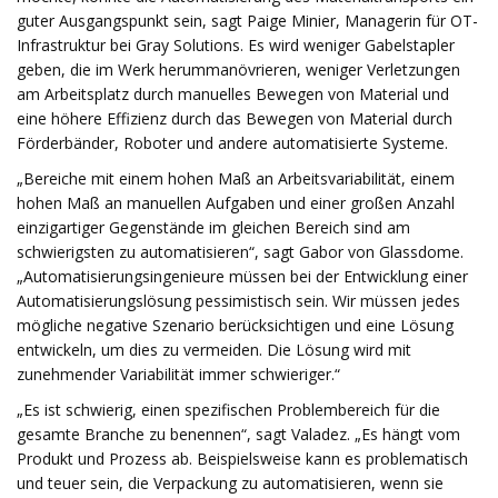
guter Ausgangspunkt sein, sagt Paige Minier, Managerin für OT-
Infrastruktur bei Gray Solutions. Es wird weniger Gabelstapler
geben, die im Werk herummanövrieren, weniger Verletzungen
am Arbeitsplatz durch manuelles Bewegen von Material und
eine höhere Effizienz durch das Bewegen von Material durch
Förderbänder, Roboter und andere automatisierte Systeme.
„Bereiche mit einem hohen Maß an Arbeitsvariabilität, einem
hohen Maß an manuellen Aufgaben und einer großen Anzahl
einzigartiger Gegenstände im gleichen Bereich sind am
schwierigsten zu automatisieren“, sagt Gabor von Glassdome.
„Automatisierungsingenieure müssen bei der Entwicklung einer
Automatisierungslösung pessimistisch sein. Wir müssen jedes
mögliche negative Szenario berücksichtigen und eine Lösung
entwickeln, um dies zu vermeiden. Die Lösung wird mit
zunehmender Variabilität immer schwieriger.“
„Es ist schwierig, einen spezifischen Problembereich für die
gesamte Branche zu benennen“, sagt Valadez. „Es hängt vom
Produkt und Prozess ab. Beispielsweise kann es problematisch
und teuer sein, die Verpackung zu automatisieren, wenn sie