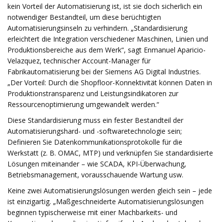
kein Vorteil der Automatisierung ist, ist sie doch sicherlich ein
notwendiger Bestandteil, um diese berüchtigten
Automatisierungsinseln zu verhindern. „Standardisierung
erleichtert die Integration verschiedener Maschinen, Linien und
Produktionsbereiche aus dem Werk“, sagt Enmanuel Aparicio-
Velazquez, technischer Account-Manager für
Fabrikautomatisierung bei der Siemens AG Digital Industries.
„Der Vorteil: Durch die Shopfloor-Konnektivität können Daten in
Produktionstransparenz und Leistungsindikatoren zur
Ressourcenoptimierung umgewandelt werden.“
Diese Standardisierung muss ein fester Bestandteil der
Automatisierungshard- und -softwaretechnologie sein;
Definieren Sie Datenkommunikationsprotokolle für die
Werkstatt (z. B. OMAC, MTP) und verknüpfen Sie standardisierte
Lösungen miteinander – wie SCADA, KPI-Überwachung,
Betriebsmanagement, vorausschauende Wartung usw.
Keine zwei Automatisierungslösungen werden gleich sein – jede
ist einzigartig. „Maßgeschneiderte Automatisierungslösungen
beginnen typischerweise mit einer Machbarkeits- und