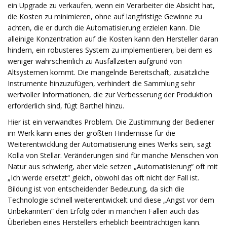
ein Upgrade zu verkaufen, wenn ein Verarbeiter die Absicht hat,
die Kosten zu minimieren, ohne auf langfristige Gewinne zu
achten, die er durch die Automatisierung erzielen kann. Die
alleinige Konzentration auf die Kosten kann den Hersteller daran
hindern, ein robusteres System zu implementieren, bei dem es
weniger wahrscheinlich zu Ausfallzeiten aufgrund von
Altsystemen kommt. Die mangelnde Bereitschaft, zusätzliche
Instrumente hinzuzufügen, verhindert die Sammlung sehr
wertvoller Informationen, die zur Verbesserung der Produktion
erforderlich sind, fügt Barthel hinzu.
Hier ist ein verwandtes Problem. Die Zustimmung der Bediener
im Werk kann eines der größten Hindernisse für die
Weiterentwicklung der Automatisierung eines Werks sein, sagt
Kolla von Stellar. Veränderungen sind für manche Menschen von
Natur aus schwierig, aber viele setzen „Automatisierung“ oft mit
„Ich werde ersetzt“ gleich, obwohl das oft nicht der Fall ist.
Bildung ist von entscheidender Bedeutung, da sich die
Technologie schnell weiterentwickelt und diese „Angst vor dem
Unbekannten“ den Erfolg oder in manchen Fällen auch das
Überleben eines Herstellers erheblich beeinträchtigen kann.