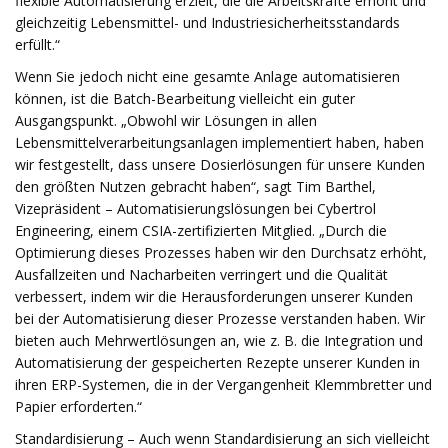
flexible Automatisierung erzielt, die die Arbeitskräfte erhöht und
gleichzeitig Lebensmittel- und Industriesicherheitsstandards
erfüllt.“
Wenn Sie jedoch nicht eine gesamte Anlage automatisieren
können, ist die Batch-Bearbeitung vielleicht ein guter
Ausgangspunkt. „Obwohl wir Lösungen in allen
Lebensmittelverarbeitungsanlagen implementiert haben, haben
wir festgestellt, dass unsere Dosierlösungen für unsere Kunden
den größten Nutzen gebracht haben“, sagt Tim Barthel,
Vizepräsident – ​​Automatisierungslösungen bei Cybertrol
Engineering, einem CSIA-zertifizierten Mitglied. „Durch die
Optimierung dieses Prozesses haben wir den Durchsatz erhöht,
Ausfallzeiten und Nacharbeiten verringert und die Qualität
verbessert, indem wir die Herausforderungen unserer Kunden
bei der Automatisierung dieser Prozesse verstanden haben. Wir
bieten auch Mehrwertlösungen an, wie z. B. die Integration und
Automatisierung der gespeicherten Rezepte unserer Kunden in
ihren ERP-Systemen, die in der Vergangenheit Klemmbretter und
Papier erforderten.“
Standardisierung – Auch wenn Standardisierung an sich vielleicht