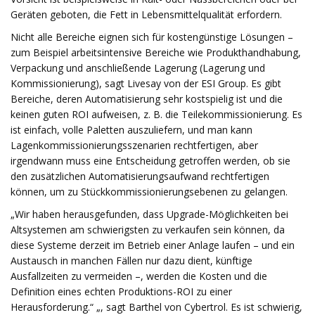
Geräten geboten, die Fett in Lebensmittelqualität erfordern.
Nicht alle Bereiche eignen sich für kostengünstige Lösungen –
zum Beispiel arbeitsintensive Bereiche wie Produkthandhabung,
Verpackung und anschließende Lagerung (Lagerung und
Kommissionierung), sagt Livesay von der ESI Group. Es gibt
Bereiche, deren Automatisierung sehr kostspielig ist und die
keinen guten ROI aufweisen, z. B. die Teilekommissionierung. Es
ist einfach, volle Paletten auszuliefern, und man kann
Lagenkommissionierungsszenarien rechtfertigen, aber
irgendwann muss eine Entscheidung getroffen werden, ob sie
den zusätzlichen Automatisierungsaufwand rechtfertigen
können, um zu Stückkommissionierungsebenen zu gelangen.
„Wir haben herausgefunden, dass Upgrade-Möglichkeiten bei
Altsystemen am schwierigsten zu verkaufen sein können, da
diese Systeme derzeit im Betrieb einer Anlage laufen – und ein
Austausch in manchen Fällen nur dazu dient, künftige
Ausfallzeiten zu vermeiden –, werden die Kosten und die
Definition eines echten Produktions-ROI zu einer
Herausforderung.“ „, sagt Barthel von Cybertrol. Es ist schwierig,