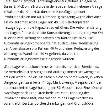
Laut David Campbell, Abteilungsleiter für globale Anlagen bei
Burns & McDonnell, wurde in der soeben beschriebenen Anlage
in Valadez die Kapazität durch die Hinzufügung neuer
Produktionslinien um 60 % erhöht, gleichzeitig wurde aber auch
ein vollautomatisches Lager mit 40.000 Palettenplätzen
hinzugefügt, um die Kapazität zu erhöhen. Die Automatisierung
des Lagers führte durch die Konsolidierung der Lagerung vor Ort
zu einer Reduzierung der Kosten pro Karton um 50 %. Die
Automatisierungskomponente hat auch zu einer Reduzierung
der Arbeitskosten pro Fall um 40 % und einer Reduzierung des
Wartungsaufwands um 50 % geführt, da veraltete
Automatisierungsprozesse eingestellt wurden.
„Das Lager war schon immer ein arbeitsintensiver Bereich, da
die Vertriebskosten stiegen und Aufträge immer schwieriger zu
erfüllen waren und die Menschen nicht so bereit waren, in kalten
Umgebungen zu arbeiten“, fügt Mark Livesay, Vizepräsident der
automatisierten Lagerhaltung der ESI Group, hinzu. Eine höhere
Nachfrage nach Produkten bedeutet eine Erhöhung der
Produktionskapazität, was wiederum das Lagerwachstum
vorantreibt. Da Standortbeschränkungen und Grundstücke