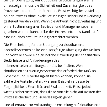
Bei der Überlegung, auf cloudbasierte Steuerungssysteme
umzusteigen, muss die Sicherheit und Zuverlässigkeit des
Prozesses oberste Priorität haben. Es ist wichtig festzustellen,
ob der Prozess ohne lokale Steuerungen sicher und zuverlässig
gesteuert werden kann. Wenn die Antwort nicht zuverlässig und
ohne Zustimmung aller Betriebs- und Managementebenen
gegeben werden kann, sollte der Prozess nicht als Kandidat für
eine cloudbasierte Steuerung betrachtet werden.
Die Entscheidung für den Übergang zu cloudbasierten
Kontrollsystemen sollte eine sorgfältige Abwägung der Risiken
und Vorteile sowie eine gründliche Bewertung der spezifischen
Bedürfnisse und Anforderungen des
Lebensmittelverarbeitungsbetriebs beinhalten. Wenn
cloudbasierte Steuerungssysteme das erforderliche Maß an
Sicherheit und Zuverlässigkeit bieten können, können sie
zahlreiche Vorteile bieten, wie zum Beispiel verbesserte
Zugänglichkeit, Flexibilität und Skalierbarkeit. Es ist jedoch
wichtig sicherzustellen, dass diese Vorteile nicht auf Kosten der
Prozesssicherheit und -zuverlässigkeit gehen.
Eine Alternative zur vollständigen Umstellung auf cloudbasierte