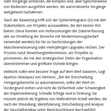
oder Vorgänge umfassen, die komplex sind, aber typischerweise
von Bedienern ausgeführt werden, die automatisierte Vorgänge
weitgehend nachahmen.
Nach der Bewertung trifft sich der Systemintegrator (SI) mit den
Stakeholdern, um Projekte auszuwählen, die den besten ROI
bieten. Diese können von Verbesserungen der Datenerfassung
(die zur Ermittlung der Bereiche mit Modernisierungsbedarf
verwendet werden) bis hin zu Nachrüstungen der
Maschinensteuerung oder mehrjährigen Upgrades reichen. Der
Prozess nutzt Bewertungserkenntnisse, um Projekte zu
priorisieren, die mit den strategischen Zielen der Organisation
übereinstimmen und greifbare Vorteile bringen.
Vielleicht sollte eine bessere Frage auf dem Wert basieren, sagt
Aparicio-Velazquez von Siemens. „Bei der Entscheidung,
Fertigungsbereiche zu automatisieren, sollte der Wert im
Vordergrund stehen und nicht die Einfachheit oder Schwierigkeit
der Implementierung. Schnelle Erfolge sind in Ordnung. Sie
müssen jedoch als Ergebnis von Maßnahmen erzielt werden, die
nach der Erkundung, Identifizierung, Entscheidung und Analyse
der Geschäftstreiber unter Berücksichtigung durchgeführt