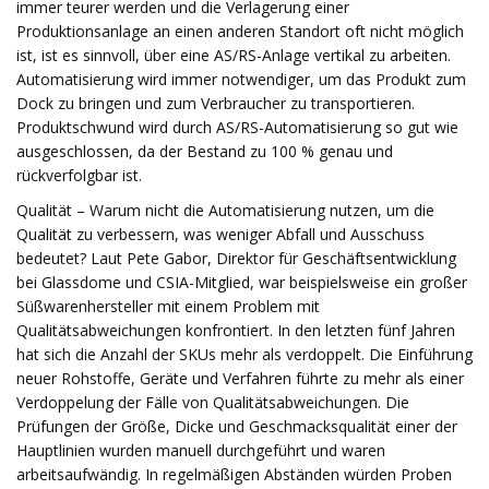
immer teurer werden und die Verlagerung einer
Produktionsanlage an einen anderen Standort oft nicht möglich
ist, ist es sinnvoll, über eine AS/RS-Anlage vertikal zu arbeiten.
Automatisierung wird immer notwendiger, um das Produkt zum
Dock zu bringen und zum Verbraucher zu transportieren.
Produktschwund wird durch AS/RS-Automatisierung so gut wie
ausgeschlossen, da der Bestand zu 100 % genau und
rückverfolgbar ist.
Qualität – Warum nicht die Automatisierung nutzen, um die
Qualität zu verbessern, was weniger Abfall und Ausschuss
bedeutet? Laut Pete Gabor, Direktor für Geschäftsentwicklung
bei Glassdome und CSIA-Mitglied, war beispielsweise ein großer
Süßwarenhersteller mit einem Problem mit
Qualitätsabweichungen konfrontiert. In den letzten fünf Jahren
hat sich die Anzahl der SKUs mehr als verdoppelt. Die Einführung
neuer Rohstoffe, Geräte und Verfahren führte zu mehr als einer
Verdoppelung der Fälle von Qualitätsabweichungen. Die
Prüfungen der Größe, Dicke und Geschmacksqualität einer der
Hauptlinien wurden manuell durchgeführt und waren
arbeitsaufwändig. In regelmäßigen Abständen würden Proben