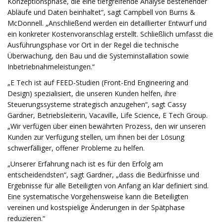
Konzeptionsphase, die eine tiefgreifende Analyse bestehender
Abläufe und Daten beinhaltet“, sagt Campbell von Burns &
McDonnell. „Anschließend werden ein detaillierter Entwurf und
ein konkreter Kostenvoranschlag erstellt. Schließlich umfasst die
Ausführungsphase vor Ort in der Regel die technische
Überwachung, den Bau und die Systeminstallation sowie
Inbetriebnahmeleistungen.“
„E Tech ist auf FEED-Studien (Front-End Engineering and
Design) spezialisiert, die unseren Kunden helfen, ihre
Steuerungssysteme strategisch anzugehen“, sagt Cassy
Gardner, Betriebsleiterin, Vacaville, Life Science, E Tech Group.
„Wir verfügen über einen bewährten Prozess, den wir unseren
Kunden zur Verfügung stellen, um ihnen bei der Lösung
schwerfälliger, offener Probleme zu helfen.
„Unserer Erfahrung nach ist es für den Erfolg am
entscheidendsten“, sagt Gardner, „dass die Bedürfnisse und
Ergebnisse für alle Beteiligten von Anfang an klar definiert sind.
Eine systematische Vorgehensweise kann die Beteiligten
vereinen und kostspielige Änderungen in der Spätphase
reduzieren.“