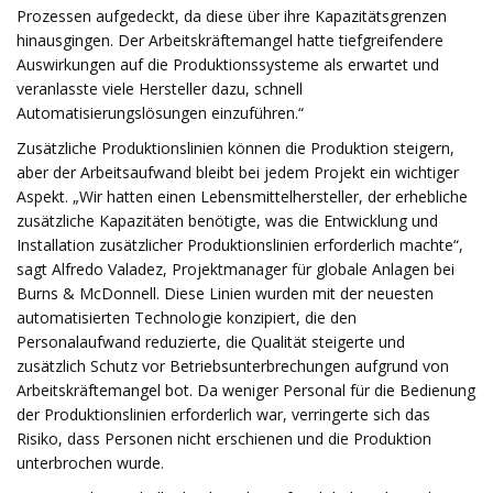
Prozessen aufgedeckt, da diese über ihre Kapazitätsgrenzen
hinausgingen. Der Arbeitskräftemangel hatte tiefgreifendere
Auswirkungen auf die Produktionssysteme als erwartet und
veranlasste viele Hersteller dazu, schnell
Automatisierungslösungen einzuführen.“
Zusätzliche Produktionslinien können die Produktion steigern,
aber der Arbeitsaufwand bleibt bei jedem Projekt ein wichtiger
Aspekt. „Wir hatten einen Lebensmittelhersteller, der erhebliche
zusätzliche Kapazitäten benötigte, was die Entwicklung und
Installation zusätzlicher Produktionslinien erforderlich machte“,
sagt Alfredo Valadez, Projektmanager für globale Anlagen bei
Burns & McDonnell. Diese Linien wurden mit der neuesten
automatisierten Technologie konzipiert, die den
Personalaufwand reduzierte, die Qualität steigerte und
zusätzlich Schutz vor Betriebsunterbrechungen aufgrund von
Arbeitskräftemangel bot. Da weniger Personal für die Bedienung
der Produktionslinien erforderlich war, verringerte sich das
Risiko, dass Personen nicht erschienen und die Produktion
unterbrochen wurde.