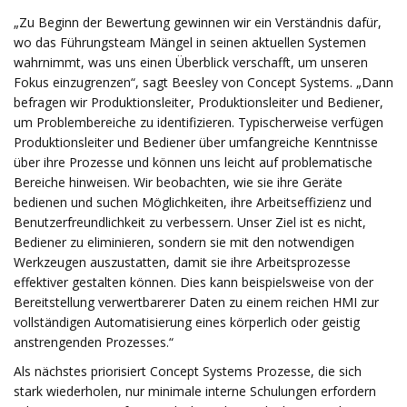
„Zu Beginn der Bewertung gewinnen wir ein Verständnis dafür,
wo das Führungsteam Mängel in seinen aktuellen Systemen
wahrnimmt, was uns einen Überblick verschafft, um unseren
Fokus einzugrenzen“, sagt Beesley von Concept Systems. „Dann
befragen wir Produktionsleiter, Produktionsleiter und Bediener,
um Problembereiche zu identifizieren. Typischerweise verfügen
Produktionsleiter und Bediener über umfangreiche Kenntnisse
über ihre Prozesse und können uns leicht auf problematische
Bereiche hinweisen. Wir beobachten, wie sie ihre Geräte
bedienen und suchen Möglichkeiten, ihre Arbeitseffizienz und
Benutzerfreundlichkeit zu verbessern. Unser Ziel ist es nicht,
Bediener zu eliminieren, sondern sie mit den notwendigen
Werkzeugen auszustatten, damit sie ihre Arbeitsprozesse
effektiver gestalten können. Dies kann beispielsweise von der
Bereitstellung verwertbarerer Daten zu einem reichen HMI zur
vollständigen Automatisierung eines körperlich oder geistig
anstrengenden Prozesses.“
Als nächstes priorisiert Concept Systems Prozesse, die sich
stark wiederholen, nur minimale interne Schulungen erfordern