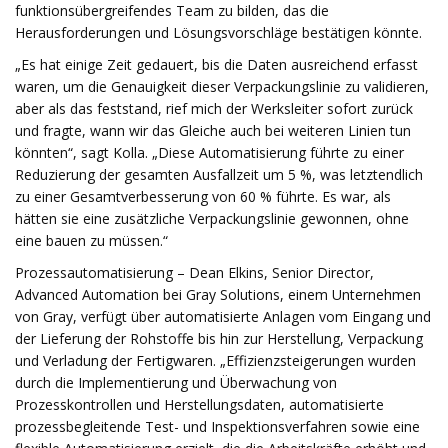
funktionsübergreifendes Team zu bilden, das die
Herausforderungen und Lösungsvorschläge bestätigen könnte.
„Es hat einige Zeit gedauert, bis die Daten ausreichend erfasst
waren, um die Genauigkeit dieser Verpackungslinie zu validieren,
aber als das feststand, rief mich der Werksleiter sofort zurück
und fragte, wann wir das Gleiche auch bei weiteren Linien tun
könnten“, sagt Kolla. „Diese Automatisierung führte zu einer
Reduzierung der gesamten Ausfallzeit um 5 %, was letztendlich
zu einer Gesamtverbesserung von 60 % führte. Es war, als
hätten sie eine zusätzliche Verpackungslinie gewonnen, ohne
eine bauen zu müssen.“
Prozessautomatisierung – Dean Elkins, Senior Director,
Advanced Automation bei Gray Solutions, einem Unternehmen
von Gray, verfügt über automatisierte Anlagen vom Eingang und
der Lieferung der Rohstoffe bis hin zur Herstellung, Verpackung
und Verladung der Fertigwaren. „Effizienzsteigerungen wurden
durch die Implementierung und Überwachung von
Prozesskontrollen und Herstellungsdaten, automatisierte
prozessbegleitende Test- und Inspektionsverfahren sowie eine