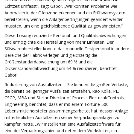
Echtzeit umfasst“, sagt Gabor. „Wir konnten Probleme wie
Anomalien in der Ofenzone erkennen und ein Frühwarnsystem
bereitstellen, wenn die Anlagenbedingungen geändert werden
mussten, um eine gleichbleibende Qualität zu gewährleisten.“
Diese Lösung reduzierte Personal- und Qualitätsabweichungen
und ermöglichte die Herstellung von mehr Einheiten. Der
Süßwarenhersteller konnte das manuelle Testpersonal in andere
Bereiche der Fabrik verlegen und gleichzeitig die
Größenstandardabweichung um 69 % und die
Dickenstandardabweichung um 64 % reduzieren, berichtet
Gabor.
Reduzierung von Ausfallzeiten – Sie kennen die großen Verluste,
die bereits bei geringer Ausfallzeit entstehen. Rao Kolla, PE,
CSCP, MBA und Stellar Director of Process Electrical/Controls
Engineering, berichtet, dass er mit einem Fortune-500-
Lebensmittelhersteller zusammengearbeitet hat, dessen Anlage
mit erheblichen Ausfallzeiten seiner Verpackungsanlagen zu
kämpfen hatte. „Wir installierten eine Ausfallzeitsoftware für
eine der Verpackungslinien und rieten dem Werksleiter, ein