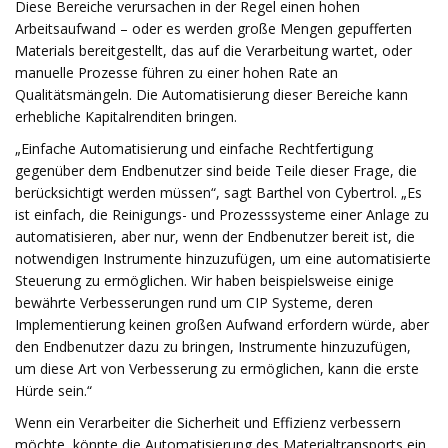
Diese Bereiche verursachen in der Regel einen hohen
Arbeitsaufwand – oder es werden große Mengen gepufferten
Materials bereitgestellt, das auf die Verarbeitung wartet, oder
manuelle Prozesse führen zu einer hohen Rate an
Qualitätsmängeln. Die Automatisierung dieser Bereiche kann
erhebliche Kapitalrenditen bringen.
„Einfache Automatisierung und einfache Rechtfertigung
gegenüber dem Endbenutzer sind beide Teile dieser Frage, die
berücksichtigt werden müssen“, sagt Barthel von Cybertrol. „Es
ist einfach, die Reinigungs- und Prozesssysteme einer Anlage zu
automatisieren, aber nur, wenn der Endbenutzer bereit ist, die
notwendigen Instrumente hinzuzufügen, um eine automatisierte
Steuerung zu ermöglichen. Wir haben beispielsweise einige
bewährte Verbesserungen rund um CIP Systeme, deren
Implementierung keinen großen Aufwand erfordern würde, aber
den Endbenutzer dazu zu bringen, Instrumente hinzuzufügen,
um diese Art von Verbesserung zu ermöglichen, kann die erste
Hürde sein.“
Wenn ein Verarbeiter die Sicherheit und Effizienz verbessern
möchte, könnte die Automatisierung des Materialtransports ein