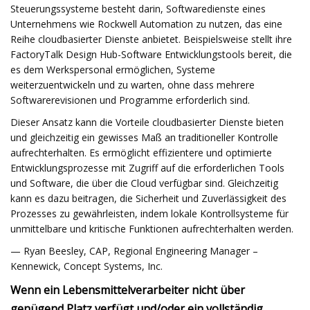
Steuerungssysteme besteht darin, Softwaredienste eines
Unternehmens wie Rockwell Automation zu nutzen, das eine
Reihe cloudbasierter Dienste anbietet. Beispielsweise stellt ihre
FactoryTalk Design Hub-Software Entwicklungstools bereit, die
es dem Werkspersonal ermöglichen, Systeme
weiterzuentwickeln und zu warten, ohne dass mehrere
Softwarerevisionen und Programme erforderlich sind.
Dieser Ansatz kann die Vorteile cloudbasierter Dienste bieten
und gleichzeitig ein gewisses Maß an traditioneller Kontrolle
aufrechterhalten. Es ermöglicht effizientere und optimierte
Entwicklungsprozesse mit Zugriff auf die erforderlichen Tools
und Software, die über die Cloud verfügbar sind. Gleichzeitig
kann es dazu beitragen, die Sicherheit und Zuverlässigkeit des
Prozesses zu gewährleisten, indem lokale Kontrollsysteme für
unmittelbare und kritische Funktionen aufrechterhalten werden.
— Ryan Beesley, CAP, Regional Engineering Manager –
Kennewick, Concept Systems, Inc.
Wenn ein Lebensmittelverarbeiter nicht über
genügend Platz verfügt und/oder ein vollständig