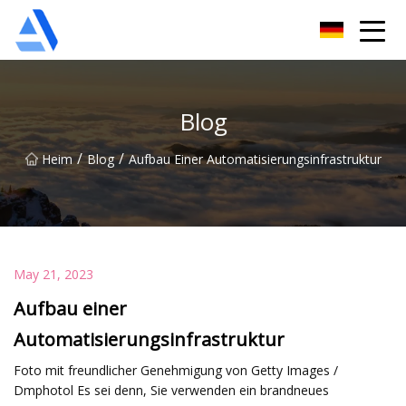
Shanghai Orange Tree Co., Ltd
Blog
/
/
Heim
Blog
Aufbau Einer Automatisierungsinfrastruktur
May 21, 2023
Aufbau einer
Automatisierungsinfrastruktur
Foto mit freundlicher Genehmigung von Getty Images /
Dmphotol Es sei denn, Sie verwenden ein brandneues