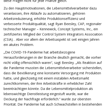
diese Fragen nicht für jede Pflanze gleich.
Zu den Hauptmotivationen, die Lebensmittelverarbeiter dazu
veranlassen, ihre Abläufe zu automatisieren, gehören
Arbeitsreduzierung, erhöhte Produktionseffizienz und
verbesserte Produktqualität, sagt Ryan Beesley, CAP, regionaler
technischer Manager – Kennewick, Concept Systems, Inc., ein
zertifiziertes Mitglied der Control System Integrators Association
(CSIA). . Aber vor allem der Arbeitsaspekt ist seit einigen Jahren
ein akutes Problem.
„Die COVID-19-Pandemie hat arbeitsbezogene
Herausforderungen in der Branche deutlich gemacht, die vorher
nicht völlig offensichtlich waren“, sagt Beesley. „Als Reaktion auf
die Pandemie mussten die Lebensmittelverarbeiter sicherstellen,
dass die Bevölkerung eine konstante Versorgung mit Produkten
hatte, und gleichzeitig mit einem instabilen Arbeitsmarkt
zurechtkommen, der ihre Arbeitskräfte in erheblicher Zahl
beeinträchtigen könnte. Da die Lebensmittelproduktion als
lebenswichtige Dienstleistung eingestuft wurde, war die
Deckung der Nachfrage erforderlich.“ wurde zur obersten
Priorität. Die Pandemie hat auch Schwachstellen in bestehenden