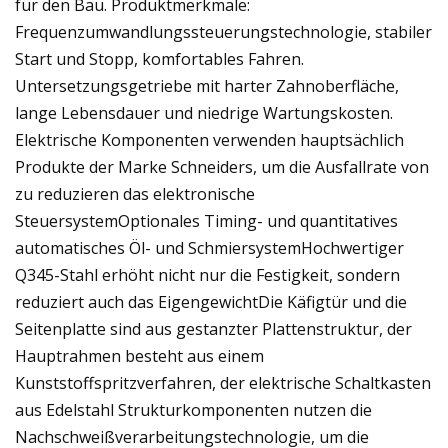
für den Bau. Produktmerkmale:
Frequenzumwandlungssteuerungstechnologie, stabiler
Start und Stopp, komfortables Fahren.
Untersetzungsgetriebe mit harter Zahnoberfläche,
lange Lebensdauer und niedrige Wartungskosten.
Elektrische Komponenten verwenden hauptsächlich
Produkte der Marke Schneiders, um die Ausfallrate von
zu reduzieren das elektronische
SteuersystemOptionales Timing- und quantitatives
automatisches Öl- und SchmiersystemHochwertiger
Q345-Stahl erhöht nicht nur die Festigkeit, sondern
reduziert auch das EigengewichtDie Käfigtür und die
Seitenplatte sind aus gestanzter Plattenstruktur, der
Hauptrahmen besteht aus einem
Kunststoffspritzverfahren, der elektrische Schaltkasten
aus Edelstahl Strukturkomponenten nutzen die
Nachschweißverarbeitungstechnologie, um die