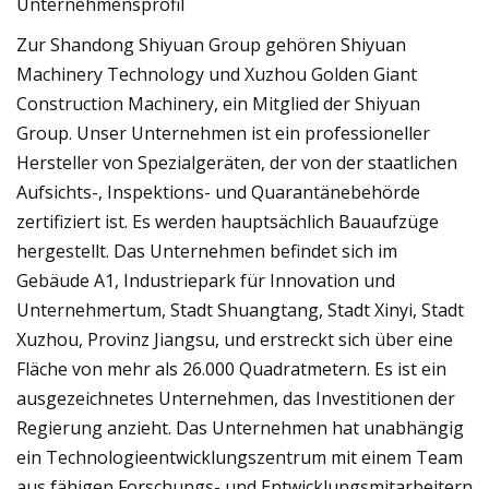
Unternehmensprofil
Zur Shandong Shiyuan Group gehören Shiyuan
Machinery Technology und Xuzhou Golden Giant
Construction Machinery, ein Mitglied der Shiyuan
Group. Unser Unternehmen ist ein professioneller
Hersteller von Spezialgeräten, der von der staatlichen
Aufsichts-, Inspektions- und Quarantänebehörde
zertifiziert ist. Es werden hauptsächlich Bauaufzüge
hergestellt. Das Unternehmen befindet sich im
Gebäude A1, Industriepark für Innovation und
Unternehmertum, Stadt Shuangtang, Stadt Xinyi, Stadt
Xuzhou, Provinz Jiangsu, und erstreckt sich über eine
Fläche von mehr als 26.000 Quadratmetern. Es ist ein
ausgezeichnetes Unternehmen, das Investitionen der
Regierung anzieht. Das Unternehmen hat unabhängig
ein Technologieentwicklungszentrum mit einem Team
aus fähigen Forschungs- und Entwicklungsmitarbeitern