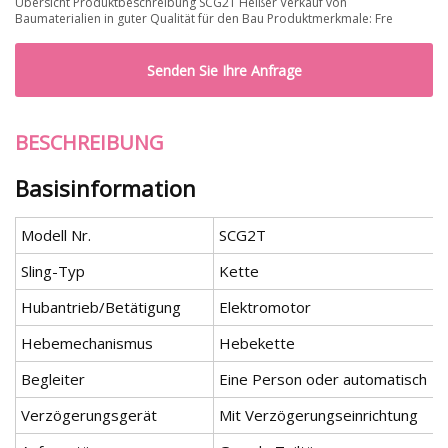
Übersicht Produktbeschreibung SCG2T Heißer Verkauf von
Baumaterialien in guter Qualität für den Bau Produktmerkmale: Fre
Senden Sie Ihre Anfrage
BESCHREIBUNG
Basisinformation
Modell Nr.
SCG2T
Sling-Typ
Kette
Hubantrieb/Betätigung
Elektromotor
Hebemechanismus
Hebekette
Begleiter
Eine Person oder automatisch
Verzögerungsgerät
Mit Verzögerungseinrichtung