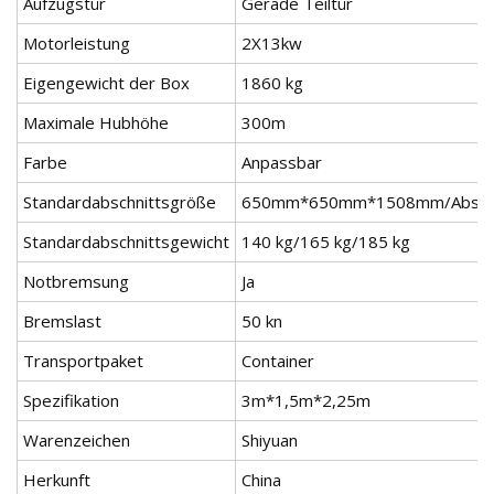
Aufzugstür
Gerade Teiltür
Motorleistung
2X13kw
Eigengewicht der Box
1860 kg
Maximale Hubhöhe
300m
Farbe
Anpassbar
Standardabschnittsgröße
650mm*650mm*1508mm/Abschn
Standardabschnittsgewicht
140 kg/165 kg/185 kg
Notbremsung
Ja
Bremslast
50 kn
Transportpaket
Container
Spezifikation
3m*1,5m*2,25m
Warenzeichen
Shiyuan
Herkunft
China