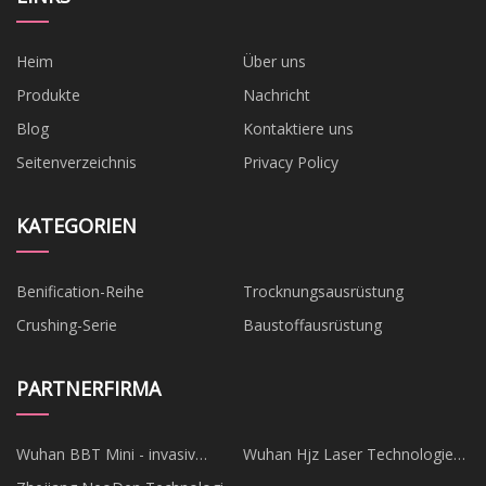
Heim
Über uns
Produkte
Nachricht
Blog
Kontaktiere uns
Seitenverzeichnis
Privacy Policy
KATEGORIEN
Benification-Reihe
Trocknungsausrüstung
Crushing-Serie
Baustoffausrüstung
PARTNERFIRMA
Wuhan BBT Mini - invasiv
Wuhan Hjz Laser Technologie
Medizinisch Techn. Co., Ltd.
Co., Ltd