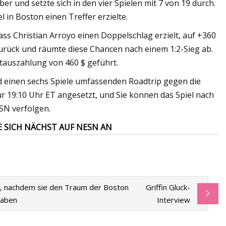
ber und setzte sich in den vier Spielen mit 7 von 19 durch.
el in Boston einen Treffer erzielte.
ss Christian Arroyo einen Doppelschlag erzielt, auf +360
 zurück und räumte diese Chancen nach einem 1:2-Sieg ab.
mtauszahlung von 460 $ geführt.
einen sechs Spiele umfassenden Roadtrip gegen die
für 19:10 Uhr ET angesetzt, und Sie können das Spiel nach
ESN verfolgen.
IE SICH NÄCHST AUF NESN AN
le, nachdem sie den Traum der Boston
Griffin Gluck-
haben
Interview