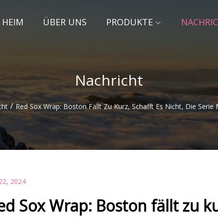
HEIM
ÜBER UNS
PRODUKTE
NACHRI
Nachricht
/
cht
Red Sox Wrap: Boston Fällt Zu Kurz, Schafft Es Nicht, Die Serie 
22, 2024
ed Sox Wrap: Boston fällt zu kur