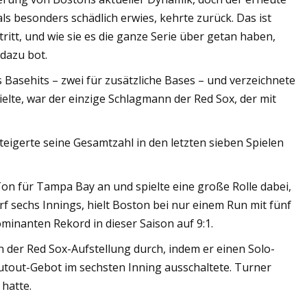
i als besonders schädlich erwies, kehrte zurück. Das ist
itt, und wie sie es die ganze Serie über getan haben,
 dazu bot.
Basehits – zwei für zusätzliche Bases – und verzeichnete
zielte, war der einzige Schlagmann der Red Sox, der mit
teigerte seine Gesamtzahl in den letzten sieben Spielen
n für Tampa Bay an und spielte eine große Rolle dabei,
f sechs Innings, hielt Boston bei nur einem Run mit fünf
ominanten Rekord in dieser Saison auf 9:1.
 der Red Sox-Aufstellung durch, indem er einen Solo-
out-Gebot im sechsten Inning ausschaltete. Turner
 hatte.