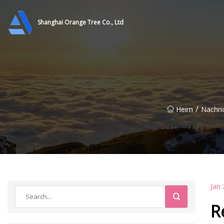
Shanghai Orange Tree Co., Ltd
/
Heim
Nachri
Jan 
R