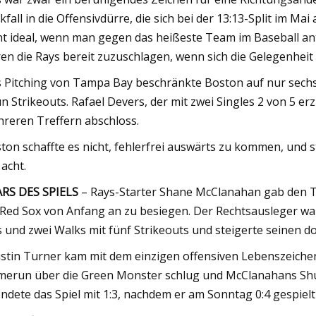
kfall in die Offensivdürre, die sich bei der 13:13-Split im Ma
ht ideal, wenn man gegen das heißeste Team im Baseball antr
en die Rays bereit zuzuschlagen, wenn sich die Gelegenheit
 Pitching von Tampa Bay beschränkte Boston auf nur sechs 
n Strikeouts. Rafael Devers, der mit zwei Singles 2 von 5 er
reren Treffern abschloss.
ton schaffte es nicht, fehlerfrei auswärts zu kommen, und s
 acht.
RS DES SPIELS
– Rays-Starter Shane McClanahan gab den To
 Red Sox von Anfang an zu besiegen. Der Rechtsausleger war
s und zwei Walks mit fünf Strikeouts und steigerte seinen d
ustin Turner kam mit dem einzigen offensiven Lebenszeichen
erun über die Green Monster schlug und McClanahans Shut
ndete das Spiel mit 1:3, nachdem er am Sonntag 0:4 gespielt