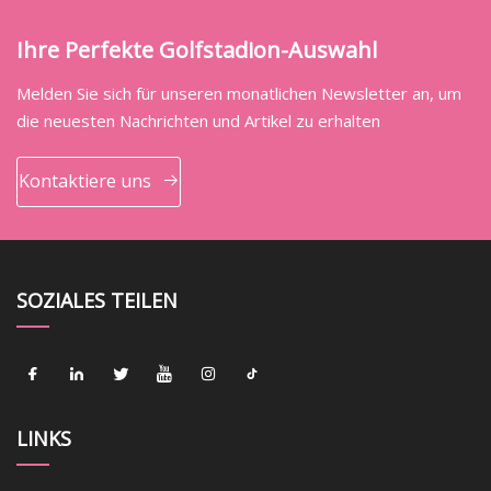
Ihre Perfekte Golfstadion-Auswahl
Melden Sie sich für unseren monatlichen Newsletter an, um
die neuesten Nachrichten und Artikel zu erhalten
Kontaktiere uns
SOZIALES TEILEN
LINKS