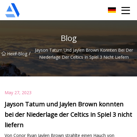
Shanghai Orange Tree Co., Ltd
Blog
Jayson Tatum Und Jaylen Brown Konnten Bei Der
/
/
Heim
Blog
Niederlage Der Celtics In Spiel 3 Nicht Liefern
May 27, 2023
Jayson Tatum und Jaylen Brown konnten
bei der Niederlage der Celtics in Spiel 3 nicht
liefern
Von Conor Ryan Jaylen Brown strahlte einen Hauch von