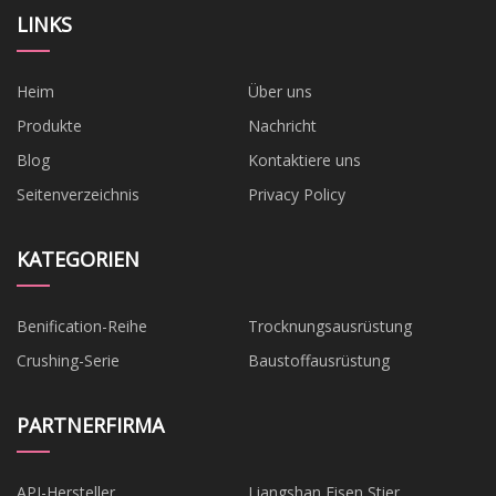
LINKS
Heim
Über uns
Produkte
Nachricht
Blog
Kontaktiere uns
Seitenverzeichnis
Privacy Policy
KATEGORIEN
Benification-Reihe
Trocknungsausrüstung
Crushing-Serie
Baustoffausrüstung
PARTNERFIRMA
API-Hersteller
Liangshan Eisen Stier