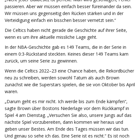
passieren. Aber wir müssen einfach besser füreinander da sein.
Wir müssen uns gegenseitig den Rücken stärken und in der
Verteidigung einfach ein bisschen besser vernetzt sein.“
Die Celtics haben nicht gerade die Geschichte auf ihrer Seite,
wenn es um ihre aktuelle missliche Lage geht.
In der NBA-Geschichte gab es 149 Teams, die in der Serie in
einem 0:3-Rückstand steckten. Keines dieser 149 Teams kam
zurück, um seine Serie zu gewinnen.
Wenn die Celtics 2022–23 eine Chance haben, die Rekordbücher
neu zu schreiben, werden sowohl Tatum als auch Brown
zunächst wie die Superstars spielen, die sie von Oktober bis April
waren.
„Darum geht es mir nicht. Ich werde bis zum Ende kämpfen“,
sagte Brown über Bostons Niederlage vor dem Rückkampf in
Spiel 4 am Dienstag. „Versuchen Sie also, unsere Jungs auf das
nächste Spiel vorzubereiten, dann kommen wir heraus und
geben unser Bestes. Am Ende des Tages müssen wir das tun.
Und genau so sehe ich das. Eine Serie ist es nicht.“ Es ist noch