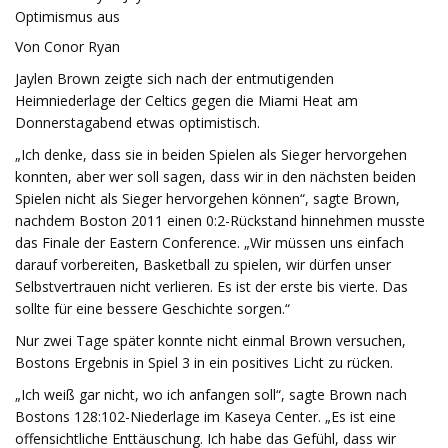
Optimismus aus
Von Conor Ryan
Jaylen Brown zeigte sich nach der entmutigenden
Heimniederlage der Celtics gegen die Miami Heat am
Donnerstagabend etwas optimistisch.
„Ich denke, dass sie in beiden Spielen als Sieger hervorgehen
konnten, aber wer soll sagen, dass wir in den nächsten beiden
Spielen nicht als Sieger hervorgehen können“, sagte Brown,
nachdem Boston 2011 einen 0:2-Rückstand hinnehmen musste
das Finale der Eastern Conference. „Wir müssen uns einfach
darauf vorbereiten, Basketball zu spielen, wir dürfen unser
Selbstvertrauen nicht verlieren. Es ist der erste bis vierte. Das
sollte für eine bessere Geschichte sorgen.“
Nur zwei Tage später konnte nicht einmal Brown versuchen,
Bostons Ergebnis in Spiel 3 in ein positives Licht zu rücken.
„Ich weiß gar nicht, wo ich anfangen soll“, sagte Brown nach
Bostons 128:102-Niederlage im Kaseya Center. „Es ist eine
offensichtliche Enttäuschung. Ich habe das Gefühl, dass wir