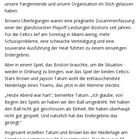
unsere Fangemeinde und unsere Organisation im Stich gelassen
haben.
Browns Überlegungen waren eine prägnante Zusammenfassung
einer der glanzlosesten Playoff-Leistungen Bostons seit Jahren.
Für die Celtics lief am Sonntag in Miami wenig, mehr
Schussprobleme, eine schwache Verteidigung und eine
souveräne Ausführung der Heat führten zu einem einseitigen
Endergebnis.
Aber in einem Spiel, das Boston brauchte, um die Situation
wieder in Ordnung zu bringen, war das Spiel der beiden Celtics-
Stars Brown und Jayson Tatum wohl die enttäuschendste
Niederlage eines Teams, das jetzt in der Klemme steckte.
„Heute Abend war hart“, bemerkte Tatum. „Ich glaube, von
Beginn des Spiels an haben wir den Ball umgedreht. Wir haben
den Ball nicht gut geschossen als Einheit. Wir haben überhaupt
nicht gut gespielt. Und natürlich hat das Endergebnis das
gezeigt.“
Insgesamt erzielten Tatum und Brown bei der Niederlage am