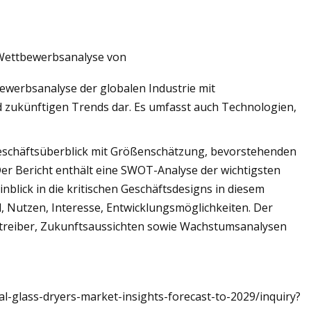
 Wettbewerbsanalyse von
ewerbsanalyse der globalen Industrie mit
 zukünftigen Trends dar. Es umfasst auch Technologien,
n Geschäftsüberblick mit Größenschätzung, bevorstehenden
er Bericht enthält eine SWOT-Analyse der wichtigsten
blick in die kritischen Geschäftsdesigns in diesem
, Nutzen, Interesse, Entwicklungsmöglichkeiten. Der
ttreiber, Zukunftsaussichten sowie Wachstumsanalysen
l-glass-dryers-market-insights-forecast-to-2029/inquiry?