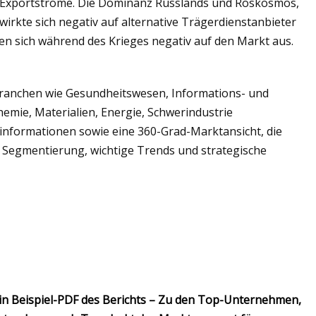
d Exportströme. Die Dominanz Russlands und Roskosmos,
irkte sich negativ auf alternative Trägerdienstanbieter
ten sich während des Krieges negativ auf den Markt aus.
Branchen wie Gesundheitswesen, Informations- und
mie, Materialien, Energie, Schwerindustrie
tinformationen sowie eine 360-Grad-Marktansicht, die
te Segmentierung, wichtige Trends und strategische
ein Beispiel-PDF des Berichts – Zu den Top-Unternehmen,