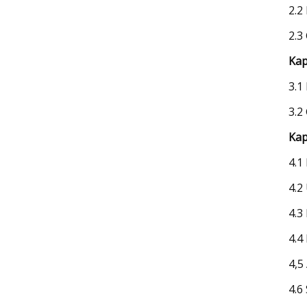
2.2
2.3
Kap
3.1
3.2
Kap
4.1
4.2
4.3
4.4
4,5
4.6