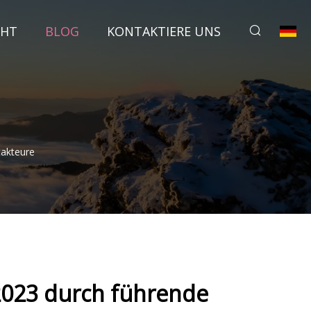
CHT
BLOG
KONTAKTIERE UNS
takteure
2023 durch führende