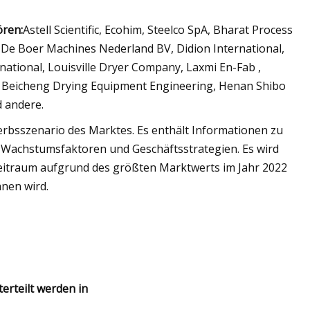
ören:
Astell Scientific, Ecohim, Steelco SpA, Bharat Process
e Boer Machines Nederland BV, Didion International,
rnational, Louisville Dryer Company, Laxmi En-Fab ,
Beicheng Drying Equipment Engineering, Henan Shibo
d andere.
rbsszenario des Marktes. Es enthält Informationen zu
 Wachstumsfaktoren und Geschäftsstrategien. Es wird
szeitraum aufgrund des größten Marktwerts im Jahr 2022
nen wird.
rteilt werden in