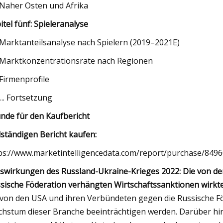
 Naher Osten und Afrika
itel fünf: Spieleranalyse
 Marktanteilsanalyse nach Spielern (2019–2021E)
 Marktkonzentrationsrate nach Regionen
 Firmenprofile
. Fortsetzung
nde für den Kaufbericht
lständigen Bericht kaufen:
ps://www.marketintelligencedata.com/report/purchase/8
swirkungen des Russland-Ukraine-Krieges 2022: Die von de
sische Föderation verhängten Wirtschaftssanktionen wirkte
 von den USA und ihren Verbündeten gegen die Russische F
hstum dieser Branche beeinträchtigen werden. Darüber hinau