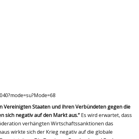
496040?mode=su?Mode=68
n Vereinigten Staaten und ihren Verbündeten gegen die
n sich negativ auf den Markt aus.“
Es wird erwartet, dass
öderation verhängten Wirtschaftssanktionen das
s wirkte sich der Krieg negativ auf die globale