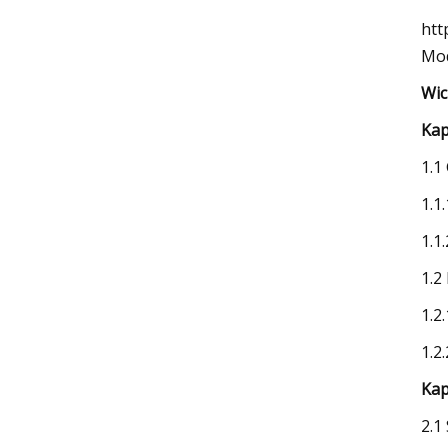
htt
Mo
Wic
Kap
1.1
1.1
1.1
1.2
1.2
1.2
Kap
2.1