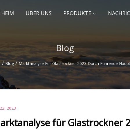
HEIM
ÜBER UNS
PRODUKTE
NACHRI
Blog
/
/
m
Blog
Marktanalyse Für Glastrockner 2023 Durch Führende Haup
 22, 2023
arktanalyse für Glastrockner 