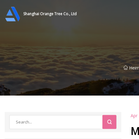
Shanghai Orange Tree Co., Ltd
Hei
Apr
M