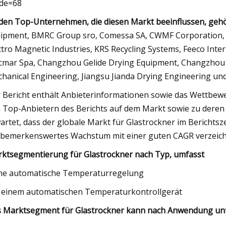
de=68
den Top-Unternehmen, die diesen Markt beeinflussen, geh
ipment, BMRC Group sro, Comessa SA, CWMF Corporation, D
ctro Magnetic Industries, KRS Recycling Systems, Feeco Inte
mar Spa, Changzhou Gelide Drying Equipment, Changzhou 
hanical Engineering, Jiangsu Jianda Drying Engineering un
 Bericht enthält Anbieterinformationen sowie das Wettbewe
 Top-Anbietern des Berichts auf dem Markt sowie zu deren
artet, dass der globale Markt für Glastrockner im Bericht
 bemerkenswertes Wachstum mit einer guten CAGR verzeich
ktsegmentierung für Glastrockner nach Typ, umfasst
e automatische Temperaturregelung
 einem automatischen Temperaturkontrollgerät
 Marktsegment für Glastrockner kann nach Anwendung unte