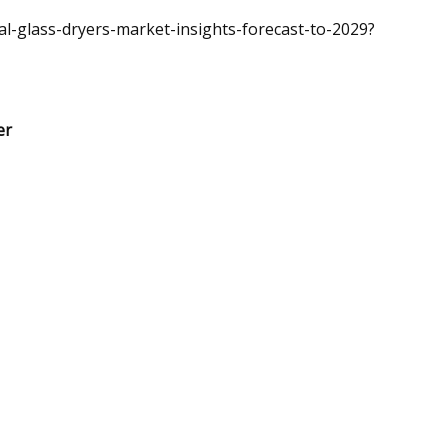
l-glass-dryers-market-insights-forecast-to-2029?
er