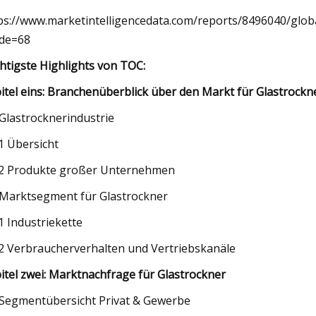
ps://www.marketintelligencedata.com/reports/8496040/globa
de=68
htigste Highlights von TOC:
itel eins: Branchenüberblick über den Markt für Glastrockn
 Glastrocknerindustrie
.1 Übersicht
.2 Produkte großer Unternehmen
 Marktsegment für Glastrockner
.1 Industriekette
.2 Verbraucherverhalten und Vertriebskanäle
itel zwei: Marktnachfrage für Glastrockner
 Segmentübersicht Privat & Gewerbe