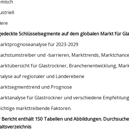
misch
ustriell
ere
edeckte Schlüsselsegmente auf dem globalen Markt für Gla
arktprognoseanalyse für 2023-2029
achstumstreiber und -barrieren, Markttrends, Marktchance
arktübersicht für Glastrockner, Branchenentwicklung, Mark
nalyse auf regionaler und Länderebene
arktsegmenttrend und Prognose
arktanalyse für Glastrockner und verschiedene Empfehlun
ichtige markttreibende Faktoren.
 Bericht enthält 150 Tabellen und Abbildungen. Durchsuche
altsverzeichnis