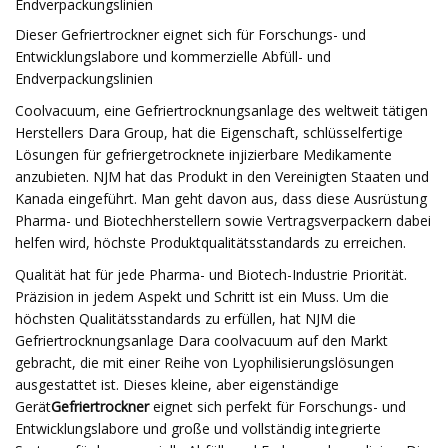
Endverpackungslinien
Dieser Gefriertrockner eignet sich für Forschungs- und
Entwicklungslabore und kommerzielle Abfüll- und
Endverpackungslinien
Coolvacuum, eine Gefriertrocknungsanlage des weltweit tätigen
Herstellers Dara Group, hat die Eigenschaft, schlüsselfertige
Lösungen für gefriergetrocknete injizierbare Medikamente
anzubieten. NJM hat das Produkt in den Vereinigten Staaten und
Kanada eingeführt. Man geht davon aus, dass diese Ausrüstung
Pharma- und Biotechherstellern sowie Vertragsverpackern dabei
helfen wird, höchste Produktqualitätsstandards zu erreichen.
Qualität hat für jede Pharma- und Biotech-Industrie Priorität.
Präzision in jedem Aspekt und Schritt ist ein Muss. Um die
höchsten Qualitätsstandards zu erfüllen, hat NJM die
Gefriertrocknungsanlage Dara coolvacuum auf den Markt
gebracht, die mit einer Reihe von Lyophilisierungslösungen
ausgestattet ist. Dieses kleine, aber eigenständige
Gerät
Gefriertrockner
eignet sich perfekt für Forschungs- und
Entwicklungslabore und große und vollständig integrierte