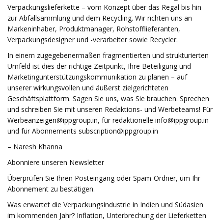
Verpackungslieferkette – vom Konzept über das Regal bis hin
zur Abfallsammlung und dem Recycling. Wir richten uns an
Markeninhaber, Produktmanager, Rohstofflieferanten,
Verpackungsdesigner und -verarbeiter sowie Recycler.
In einem zugegebenermaßen fragmentierten und strukturierten
Umfeld ist dies der richtige Zeitpunkt, Ihre Beteiligung und
Marketingunterstützungskommunikation zu planen – auf
unserer wirkungsvollen und äußerst zielgerichteten
Geschäftsplattform. Sagen Sie uns, was Sie brauchen. Sprechen
und schreiben Sie mit unseren Redaktions- und Werbeteams! Für
Werbeanzeigen@ippgroup.in
, für redaktionelle
info@ippgroup.in
und für Abonnements
subscription@ippgroup.in
– Naresh Khanna
Abonniere unseren Newsletter
Überprüfen Sie Ihren Posteingang oder Spam-Ordner, um Ihr
Abonnement zu bestätigen.
Was erwartet die Verpackungsindustrie in Indien und Südasien
im kommenden Jahr? Inflation, Unterbrechung der Lieferketten