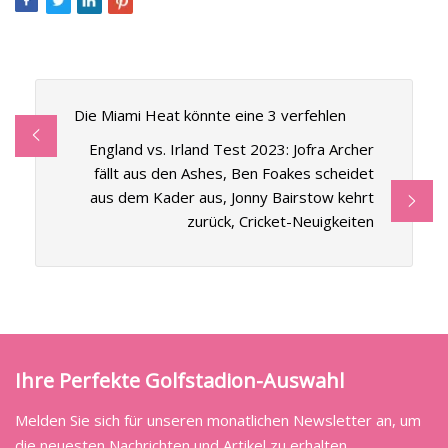
Die Miami Heat könnte eine 3 verfehlen
England vs. Irland Test 2023: Jofra Archer
fällt aus den Ashes, Ben Foakes scheidet
aus dem Kader aus, Jonny Bairstow kehrt
zurück, Cricket-Neuigkeiten
Ihre Perfekte Golfstadion-Auswahl
Melden Sie sich für unseren monatlichen Newsletter an, um
die neuesten Nachrichten und Artikel zu erhalten