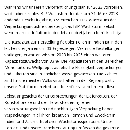
Während wir unseren Veröffentlichungsplan für 2023 vorstellen,
wird Indiens reales BIP-Wachstum für das am 31. März 2023
endende Geschäftsjahr 6,3 % erreichen. Das Wachstum der
Verpackungsindustrie übersteigt das BIP-Wachstum, selbst
wenn man die Inflation in den letzten drei Jahren berücksichtigt.
Die Kapazität zur Herstellung flexibler Folien in Indien ist in den
letzten drei Jahren um 33 % gestiegen. Wenn die Bestellungen
vorliegen, erwarten wir von 2023 bis 2025 einen weiteren
Kapazitätszuwachs von 33 %. Die Kapazitäten in den Bereichen
Monokartons, Wellpappe, aseptische Flüssigkeitsverpackungen
und Etiketten sind in ähnlicher Weise gewachsen. Die Zahlen
sind für die meisten Volkswirtschaften in der Region positiv –
unsere Plattform erreicht und beeinflusst zunehmend diese.
Selbst angesichts der Unterbrechungen der Lieferketten, der
Rohstoffpreise und der Herausforderung einer
verantwortungsvollen und nachhaltigen Verpackung haben
Verpackungen in all ihren kreativen Formen und Zwecken in
Indien und Asien erheblichen Wachstumsspielraum. Unser
Kontext und unsere Berichterstattung umfassen die gesamte