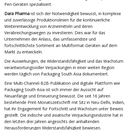
Pen-Geräten spezialisiert.
Dara Pharma
ist sich der Notwendigkeit bewusst, in komplexe
und zuverlässige Produktionslinien für die kontinuierliche
Weiterentwicklung von Arzneimitteln und deren
Verabreichungswegen zu investieren. Dies war für das
Unternehmen der Anlass, das umfassendste und
fortschrittlichste Sortiment an Multiformat-Geräten auf dem
Markt zu entwickeln.
Die Auswirkungen, die Widerstandsfähigkeit und das Wachstum
verantwortungsvoller Verpackungen in einer weiten Region
werden täglich von Packaging South Asia dokumentiert.
Eine Multi-Channel-B2B-Publikation und digitale Plattform wie
Packaging South Asia ist sich immer der Aussicht auf
Neuanfänge und Erneuerung bewusst. Die seit 16 Jahren
bestehende Print-Monatszeitschrift mit Sitz in Neu-Delhi, Indien,
hat ihr Engagement für Fortschritt und Wachstum unter Beweis
gestellt. Die indische und asiatische Verpackungsindustrie hat in
den letzten drei Jahren angesichts der anhaltenden
Herausforderungen Widerstandsfähigkeit bewiesen.