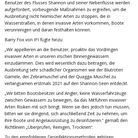
Benutzer des Flusses Shannon und seiner Nebenflüsse werden
aufgefordert, vorbeugende Maßnahmen zu ergreifen, um die
Ausbreitung nicht heimischer Arten zu stoppen, die in
Wasserstraßen, in denen invasive Arten vorkommen, Boote
verunreinigen und daran festhalten können.
Barry Fox von IFI fügte hinzu:
„Wir appellieren an die Benutzer, proaktiv das Vordringen
invasiver Arten in unseren irischen Binnengewässern
einzudämmen. Dies wird wesentlich dazu beitragen, die
Ausbreitung sehr schädlicher Organismen wie der Blutroten
Garnele, der Zebramuschel und der Quagga-Muschel zu
verlangsamen erstmals 2021 auf den Shannon-Seen entdeckt.
„Wir bitten Bootsbesitzer und Angler, keine Wasserfahrzeuge
zwischen Gewässern zu bewegen, da das Mitführen invasiver
Arten Risiken mit sich bringt. Wenn sie dies jedoch tun müssen,
bitten wir sie dringend, sich anschließend Zeit zu nehmen, um
ihre Boote und Angelausrüstung zu desinfizieren.“ gemäß den
Richtlinien „Überprüfen, Reinigen, Trocknen“.
Zu den empfohlenen Desinfektionsmethoden gehören: