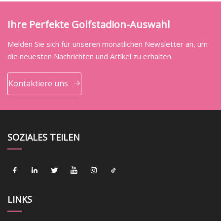
Ihre Perfekte Golfstadion-Auswahl
Melden Sie sich für unseren monatlichen Newsletter an, um
die neuesten Nachrichten und Artikel zu erhalten
Kontaktiere uns
SOZIALES TEILEN
LINKS