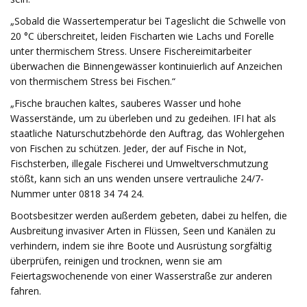
„Sobald die Wassertemperatur bei Tageslicht die Schwelle von
20 °C überschreitet, leiden Fischarten wie Lachs und Forelle
unter thermischem Stress. Unsere Fischereimitarbeiter
überwachen die Binnengewässer kontinuierlich auf Anzeichen
von thermischem Stress bei Fischen.“
„Fische brauchen kaltes, sauberes Wasser und hohe
Wasserstände, um zu überleben und zu gedeihen. IFI hat als
staatliche Naturschutzbehörde den Auftrag, das Wohlergehen
von Fischen zu schützen. Jeder, der auf Fische in Not,
Fischsterben, illegale Fischerei und Umweltverschmutzung
stößt, kann sich an uns wenden unsere vertrauliche 24/7-
Nummer unter 0818 34 74 24.
Bootsbesitzer werden außerdem gebeten, dabei zu helfen, die
Ausbreitung invasiver Arten in Flüssen, Seen und Kanälen zu
verhindern, indem sie ihre Boote und Ausrüstung sorgfältig
überprüfen, reinigen und trocknen, wenn sie am
Feiertagswochenende von einer Wasserstraße zur anderen
fahren.