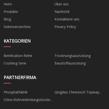
Heim
Über uns
Produkte
Nachricht
Blog
Kontaktiere uns
Seitenverzeichnis
Privacy Policy
KATEGORIEN
Benification-Reihe
Trocknungsausrüstung
Crushing-Serie
Baustoffausrüstung
PARTNERFIRMA
Phosphatfabrik
Qingdao Chinesisch Topway
Verpackung Unternehmen
China Rohrverbindungsstücke
Hersteller