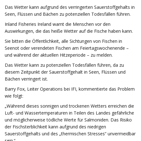
Das Wetter kann aufgrund des verringerten Sauerstoffgehalts in
Seen, Flüssen und Bächen zu potenziellen Todesfällen führen.
Inland Fisheries Ireland warnt die Menschen vor den
Auswirkungen, die das heiße Wetter auf die Fische haben kann.
Sie bitten die Öffentlichkeit, alle Sichtungen von Fischen in
Seenot oder verendeten Fischen am Feiertagswochenende –
und während der aktuellen Hitzeperiode – zu melden.
Das Wetter kann zu potenziellen Todesfällen führen, da zu
diesem Zeitpunkt der Sauerstoffgehalt in Seen, Flüssen und
Bächen verringert ist.
Barry Fox, Leiter Operations bei IFI, kommentierte das Problem
wie folgt:
„Während dieses sonnigen und trockenen Wetters erreichen die
Luft- und Wassertemperaturen in Teilen des Landes gefährliche
und möglicherweise tödliche Werte für Salmoniden. Das Risiko
der Fischsterblichkeit kann aufgrund des niedrigen
Sauerstoffgehalts und des „thermischen Stresses“ unvermeidbar
sein.“