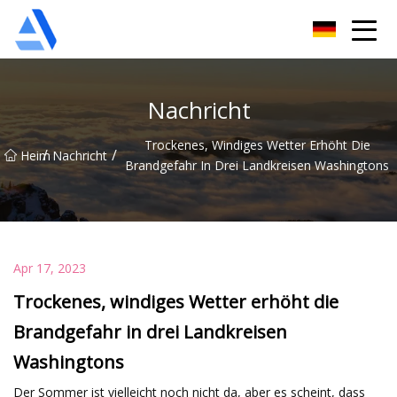
Shanghai Orange Tree Co., Ltd
Nachricht
Trockenes, Windiges Wetter Erhöht Die
/
/
Heim
Nachricht
Brandgefahr In Drei Landkreisen Washingtons
Apr 17, 2023
Trockenes, windiges Wetter erhöht die
Brandgefahr in drei Landkreisen
Washingtons
Der Sommer ist vielleicht noch nicht da, aber es scheint, dass