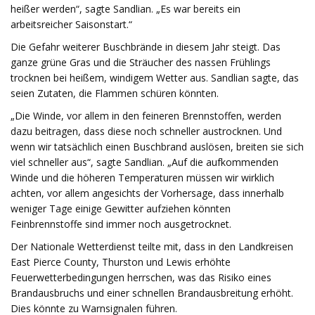
heißer werden“, sagte Sandlian. „Es war bereits ein
arbeitsreicher Saisonstart.“
Die Gefahr weiterer Buschbrände in diesem Jahr steigt. Das
ganze grüne Gras und die Sträucher des nassen Frühlings
trocknen bei heißem, windigem Wetter aus. Sandlian sagte, das
seien Zutaten, die Flammen schüren könnten.
„Die Winde, vor allem in den feineren Brennstoffen, werden
dazu beitragen, dass diese noch schneller austrocknen. Und
wenn wir tatsächlich einen Buschbrand auslösen, breiten sie sich
viel schneller aus“, sagte Sandlian. „Auf die aufkommenden
Winde und die höheren Temperaturen müssen wir wirklich
achten, vor allem angesichts der Vorhersage, dass innerhalb
weniger Tage einige Gewitter aufziehen könnten
Feinbrennstoffe sind immer noch ausgetrocknet.
Der Nationale Wetterdienst teilte mit, dass in den Landkreisen
East Pierce County, Thurston und Lewis erhöhte
Feuerwetterbedingungen herrschen, was das Risiko eines
Brandausbruchs und einer schnellen Brandausbreitung erhöht.
Dies könnte zu Warnsignalen führen.