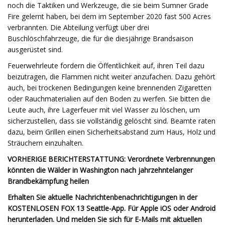
noch die Taktiken und Werkzeuge, die sie beim Sumner Grade
Fire gelernt haben, bei dem im September 2020 fast 500 Acres
verbrannten. Die Abteilung verfügt über drei
Buschlöschfahrzeuge, die für die diesjährige Brandsaison
ausgerüstet sind.
Feuerwehrleute fordern die Öffentlichkeit auf, ihren Teil dazu
beizutragen, die Flammen nicht weiter anzufachen. Dazu gehört
auch, bei trockenen Bedingungen keine brennenden Zigaretten
oder Rauchmaterialien auf den Boden zu werfen. Sie bitten die
Leute auch, ihre Lagerfeuer mit viel Wasser zu löschen, um
sicherzustellen, dass sie vollständig gelöscht sind. Beamte raten
dazu, beim Grillen einen Sicherheitsabstand zum Haus, Holz und
Sträuchern einzuhalten.
VORHERIGE BERICHTERSTATTUNG: Verordnete Verbrennungen
könnten die Wälder in Washington nach jahrzehntelanger
Brandbekämpfung heilen
Erhalten Sie aktuelle Nachrichtenbenachrichtigungen in der
KOSTENLOSEN FOX 13 Seattle-App. Für Apple iOS oder Android
herunterladen. Und melden Sie sich für E-Mails mit aktuellen