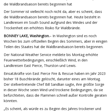
die Waldbrandsaison bereits begonnen hat
Der Sommer ist vielleicht noch nicht da, aber es scheint, dass
die Waldbrandsaison bereits begonnen hat. Heute besteht in
Landkreisen im South Sound aufgrund des Windes und der
Trockenheit ein erhöhtes Risiko für Waldbrände.
BONNEY LAKE, Washington.
– In Washington sind es noch
Wochen bis zum offiziellen Beginn des Sommers, aber in einigen
Teilen des Staates hat die Waldbrandsaison bereits begonnen.
Der National Weather Service meldete bis Montag erhöhte
Feuerwetterbedingungen, einschließlich Wind, in den
Landkreisen East Pierce, Thurston und Lewis.
Einsatzkräfte von East Pierce Fire & Rescue haben im Jahr 2023
bisher 18 Buschbrände gelöscht, darunter eines am Montag.
Der stellvertretende Chef Bill Sandlian sagte, ihre größte Sorge
in dieser Woche seien Wind und trockene Bedingungen, da sie
befürchteten, dass die Flammen schnell außer Kontrolle geraten
könnten.
„Es scheint, als würde es zu Beginn des Jahres trockener und