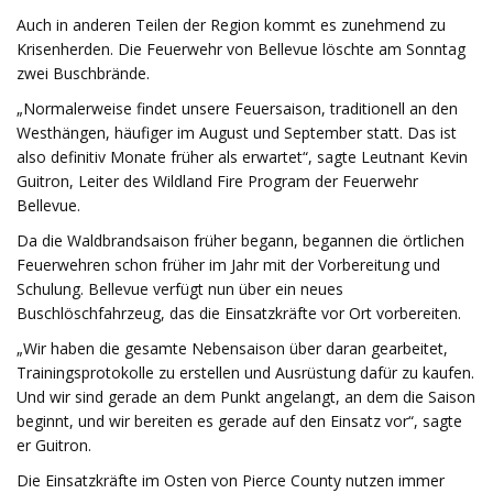
Auch in anderen Teilen der Region kommt es zunehmend zu
Krisenherden. Die Feuerwehr von Bellevue löschte am Sonntag
zwei Buschbrände.
„Normalerweise findet unsere Feuersaison, traditionell an den
Westhängen, häufiger im August und September statt. Das ist
also definitiv Monate früher als erwartet“, sagte Leutnant Kevin
Guitron, Leiter des Wildland Fire Program der Feuerwehr
Bellevue.
Da die Waldbrandsaison früher begann, begannen die örtlichen
Feuerwehren schon früher im Jahr mit der Vorbereitung und
Schulung. Bellevue verfügt nun über ein neues
Buschlöschfahrzeug, das die Einsatzkräfte vor Ort vorbereiten.
„Wir haben die gesamte Nebensaison über daran gearbeitet,
Trainingsprotokolle zu erstellen und Ausrüstung dafür zu kaufen.
Und wir sind gerade an dem Punkt angelangt, an dem die Saison
beginnt, und wir bereiten es gerade auf den Einsatz vor“, sagte
er Guitron.
Die Einsatzkräfte im Osten von Pierce County nutzen immer