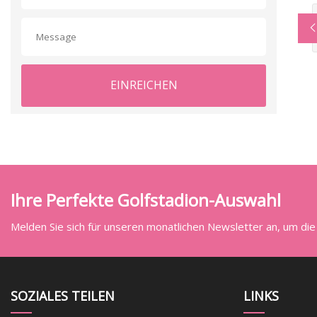
EINREICHEN
Ihre Perfekte Golfstadion-Auswahl
Melden Sie sich für unseren monatlichen Newsletter an, um die
SOZIALES TEILEN
LINKS