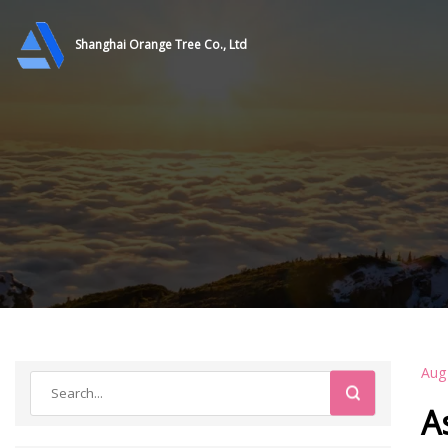
Shanghai Orange Tree Co., Ltd
Aug
A