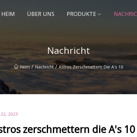
HEIM
ÜBER UNS
PRODUKTE
NACHRI
Nachricht
/
/
Heim
Nachricht
Astros Zerschmettern Die A's 10
 22, 2023
stros zerschmettern die A's 10