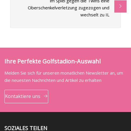
im Spiel gegen die Twins eine
Oberschenkelverletzung zugezogen und
wechselt zu IL
Ihre Perfekte Golfstadion-Auswahl
Melden Sie sich für unseren monatlichen Newsletter an, um
die neuesten Nachrichten und Artikel zu erhalten
Kontaktiere uns
SOZIALES TEILEN