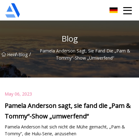
Shanghai Orange Tree Co., Ltd
Blog
Pamela Anderson Sagt, Sie Fand Die „Pam &
/
/
Heim
Blog
Tommy“-Show „umwerfend“
May 06, 2023
Pamela Anderson sagt, sie fand die „Pam &
Tommy“-Show „umwerfend“
Pamela Anderson hat sich nicht die Mühe gemacht, „Pam &
Tommy“, die Hulu-Serie, anzusehen