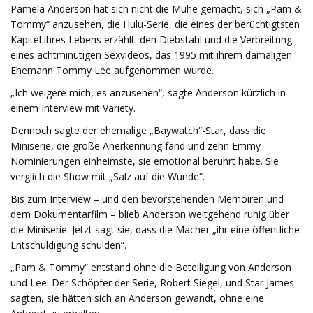
Pamela Anderson hat sich nicht die Mühe gemacht, sich „Pam &
Tommy“ anzusehen, die Hulu-Serie, die eines der berüchtigtsten
Kapitel ihres Lebens erzählt: den Diebstahl und die Verbreitung
eines achtminütigen Sexvideos, das 1995 mit ihrem damaligen
Ehemann Tommy Lee aufgenommen wurde.
„Ich weigere mich, es anzusehen“, sagte Anderson kürzlich in
einem Interview mit Variety.
Dennoch sagte der ehemalige „Baywatch“-Star, dass die
Miniserie, die große Anerkennung fand und zehn Emmy-
Nominierungen einheimste, sie emotional berührt habe. Sie
verglich die Show mit „Salz auf die Wunde“.
Bis zum Interview – und den bevorstehenden Memoiren und
dem Dokumentarfilm – blieb Anderson weitgehend ruhig über
die Miniserie. Jetzt sagt sie, dass die Macher „ihr eine öffentliche
Entschuldigung schulden“.
„Pam & Tommy“ entstand ohne die Beteiligung von Anderson
und Lee. Der Schöpfer der Serie, Robert Siegel, und Star James
sagten, sie hätten sich an Anderson gewandt, ohne eine